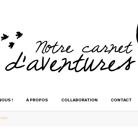
tre Carnet d'Aventure
NOUS !
À PROPOS
COLLABORATION
CONTACT
ries