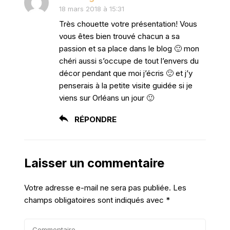
18 mars 2018 à 15:31
Très chouette votre présentation! Vous
vous êtes bien trouvé chacun a sa
passion et sa place dans le blog 🙂 mon
chéri aussi s’occupe de tout l’envers du
décor pendant que moi j’écris 🙂 et j’y
penserais à la petite visite guidée si je
viens sur Orléans un jour 🙂
RÉPONDRE
Laisser un commentaire
Votre adresse e-mail ne sera pas publiée.
Les
champs obligatoires sont indiqués avec
*