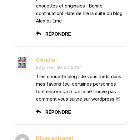
chouettes et originales ! Bonne
continuation! Hate de lire la suite du blog
Alex et Eme
RÉPONDRE
Coralie
28 janvier 2018 à 23:34
Très chouette blog ! Je vous mets dans
mes favoris (oui certaines personnes
font encore ça !) car je ne trouve pas
comment vous suivre sur wordpress 😉
RÉPONDRE
Kikimagtravel