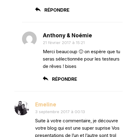
RÉPONDRE
Anthony & Noémie
21 février 2017 à 15:21
Merci beaucoup 🙂 on espère que tu
seras sélectionnée pour les testeurs
de rêves ! bises
RÉPONDRE
Emeline
3 septembre 2017 à 00:13
Suite à votre commentaire, je découvre
votre blog qui est une super suprise Vos
presentations de l’un et l’autre sont trol