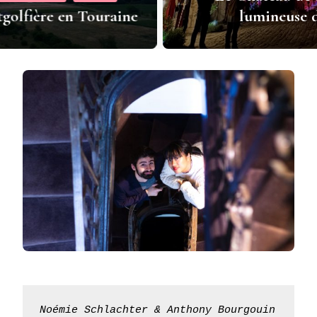
lumineuse dans le Loiret
Noémie Schlachter & Anthony Bourgouin