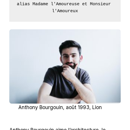
alias Madame l'Amoureuse et Monsieur 
l'Amoureux
Anthony Bourgouin, août 1993, Lion
Anthony Bourgouin aime l’architecture, le