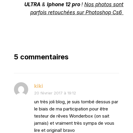
ULTRA
&
Iphone 12 pro
!
Nos photos sont
parfois retouchées sur Photoshop Cs6
5 commentaires
kiki
20 février 2017 à 19:12
un très joli blog, je suis tombé dessus par
le biais de ma participation pour être
testeur de rêves Wonderbox (on sait
jamais) et vraiment très sympa de vous
lire et original! bravo