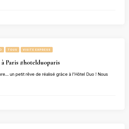
O
TOUS
VISITE EXPRESS
à Paris #hotelduoparis
e… un petit rêve de réalisé grâce à l’Hôtel Duo ! Nous