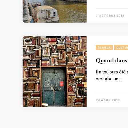
7 OCTOBRE 2018
BLABLA
CULTU
Quand dans 
Il a toujours été
perturbe un …
24 AOÛT 2018