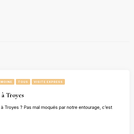
IMOINE
TOUS
VISITE EXPRESS
à Troyes
ns à Troyes ? Pas mal moqués par notre entourage, c’est