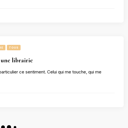
RE
TOUS
une librairie
 particulier ce sentiment. Celui qui me touche, qui me