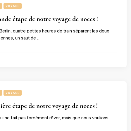
VOYAGE
onde étape de notre voyage de noces !
rlin, quatre petites heures de train séparent les deux
éennes, un saut de …
VOYAGE
ière étape de notre voyage de noces !
 qui ne fait pas forcément rêver, mais que nous voulions