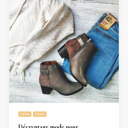
LOOK
TOUS
Décryptage mode pour