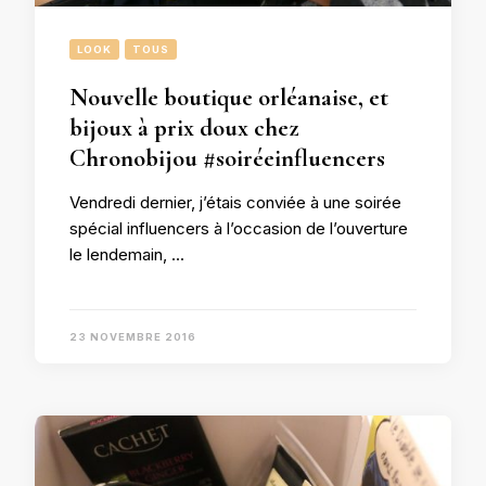
LOOK
TOUS
Nouvelle boutique orléanaise, et
bijoux à prix doux chez
Chronobijou #soiréeinfluencers
Vendredi dernier, j’étais conviée à une soirée
spécial influencers à l’occasion de l’ouverture
le lendemain, …
23 NOVEMBRE 2016