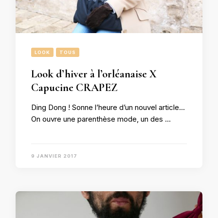
LOOK
TOUS
Look d’hiver à l’orléanaise X
Capucine CRAPEZ
Ding Dong ! Sonne l’heure d’un nouvel article…
On ouvre une parenthèse mode, un des …
9 JANVIER 2017