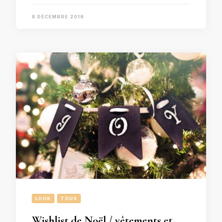
8 DÉCEMBRE 2016
LOOK
TOUS
Wishlist de Noël / vêtements et