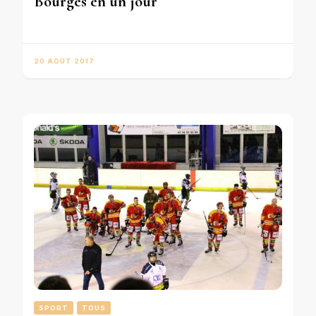
Bourges en un jour
20 AOÛT 2017
SPORT
TOUS