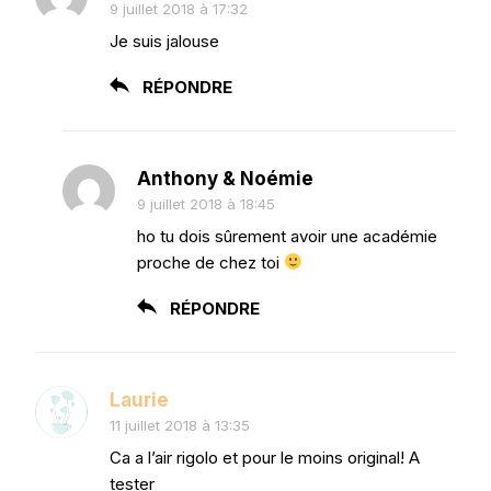
9 juillet 2018 à 17:32
Je suis jalouse
RÉPONDRE
Anthony & Noémie
9 juillet 2018 à 18:45
ho tu dois sûrement avoir une académie
proche de chez toi
RÉPONDRE
Laurie
11 juillet 2018 à 13:35
Ca a l’air rigolo et pour le moins original! A
tester