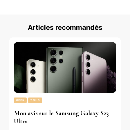
chose ?
Articles recommandés
GEEK
TOUS
Mon avis sur le Samsung Galaxy S23
Ultra