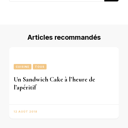
quelque
chose ?
Articles recommandés
CUISINE
TOUS
Un Sandwich Cake à l’heure de
l’apéritif
12 AOÛT 2018