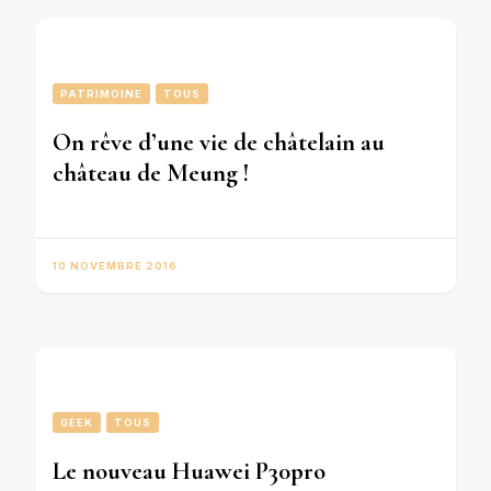
PATRIMOINE
TOUS
On rêve d’une vie de châtelain au
château de Meung !
10 NOVEMBRE 2016
GEEK
TOUS
Le nouveau Huawei P30pro