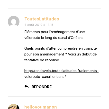
ToutesLatitudes
4 août 2019 à 14:15
Éléments pour l’aménagement d’une
véloroute le long du canal d’Orléans
Quels points d’attention prendre en compte
pour son aménagement ? Voici un début de
tentative de réponse …
http://randovelo.touteslatitudes.fr/elements-
veloroute-canal-orleans/
RÉPONDRE
helloyoumanon