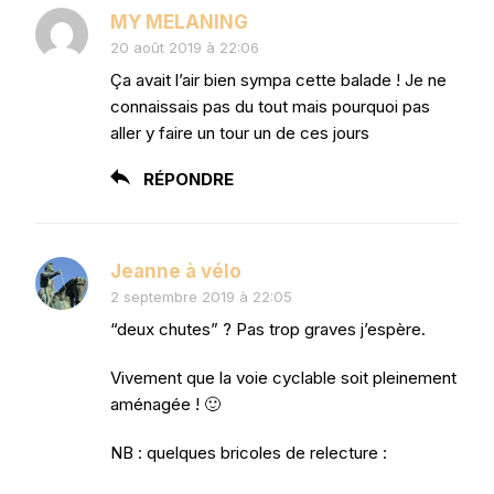
MY MELANING
20 août 2019 à 22:06
Ça avait l’air bien sympa cette balade ! Je ne
connaissais pas du tout mais pourquoi pas
aller y faire un tour un de ces jours
RÉPONDRE
Jeanne à vélo
2 septembre 2019 à 22:05
“deux chutes” ? Pas trop graves j’espère.
Vivement que la voie cyclable soit pleinement
aménagée ! 🙂
NB : quelques bricoles de relecture :