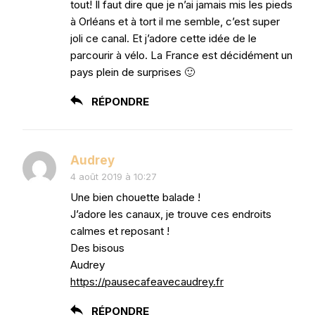
tout! Il faut dire que je n’ai jamais mis les pieds
à Orléans et à tort il me semble, c’est super
joli ce canal. Et j’adore cette idée de le
parcourir à vélo. La France est décidément un
pays plein de surprises 🙂
RÉPONDRE
Audrey
4 août 2019 à 10:27
Une bien chouette balade !
J’adore les canaux, je trouve ces endroits
calmes et reposant !
Des bisous
Audrey
https://pausecafeavecaudrey.fr
RÉPONDRE