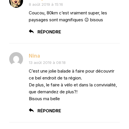
8 août 2019 à 15:16
Coucou, 80km c’est vraiment super, les
paysages sont magnifiques 😉 bisous
RÉPONDRE
Nina
13 août 2019 à 08:18
C’est une jolie balade à faire pour découvrir
ce bel endroit de ta région.
De plus, le faire à vélo et dans la convivialité,
que demandez de plus?!
Bisous ma belle
RÉPONDRE