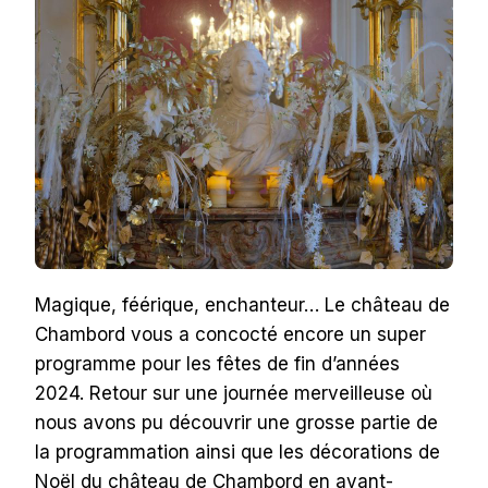
L’HEURE
DE
NOËL
2024
Magique, féérique, enchanteur… Le château de
Chambord vous a concocté encore un super
programme pour les fêtes de fin d’années
2024. Retour sur une journée merveilleuse où
nous avons pu découvrir une grosse partie de
la programmation ainsi que les décorations de
Noël du château de Chambord en avant-