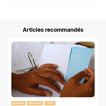
quelque
chose ?
Articles recommandés
BLABLA
MARIAGE
TOUS