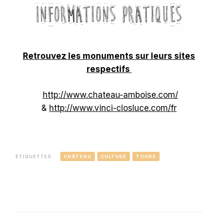
Retrouvez les monuments sur leurs sites
respectifs
http://www.chateau-amboise.com/
&
http://www.vinci-closluce.com/fr
ÉTIQUETTES :
CHÂTEAU
CULTURE
TOURS