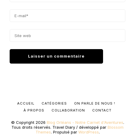
ACCUEIL
CATÉGORIES
ON PARLE DE NOUS !
À PROPOS
COLLABORATION
CONTACT
© Copyright 2026
Blog Orléans - Notre Carnet d'Aventures
.
Tous droits réservés.
Travel Diary / développé par
Blossom
Themes
. Propulsé par
WordPress
.