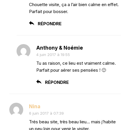
Chouette visite, ça a l’air bien calme en effet.
Parfait pour bosser.
RÉPONDRE
Anthony & Noémie
4 juin 2017 à 19:55
Tu as raison, ce lieu est vraiment calme.
Parfait pour aérer ses pensées ! 🙂
RÉPONDRE
Nina
6 juin 2017 à 07:39
Trés beau site, très beau lieu… mais j’habite
un peu loin pour venir le visiter.