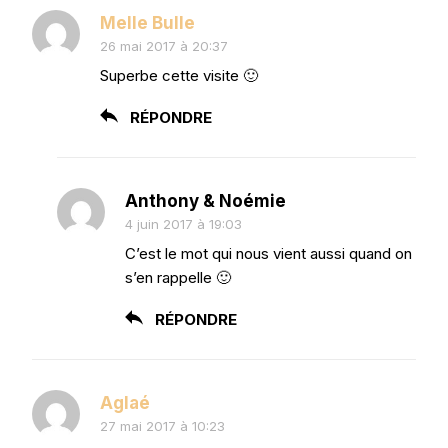
Melle Bulle
26 mai 2017 à 20:37
Superbe cette visite 🙂
RÉPONDRE
Anthony & Noémie
4 juin 2017 à 19:03
C’est le mot qui nous vient aussi quand on
s’en rappelle 🙂
RÉPONDRE
Aglaé
27 mai 2017 à 10:23