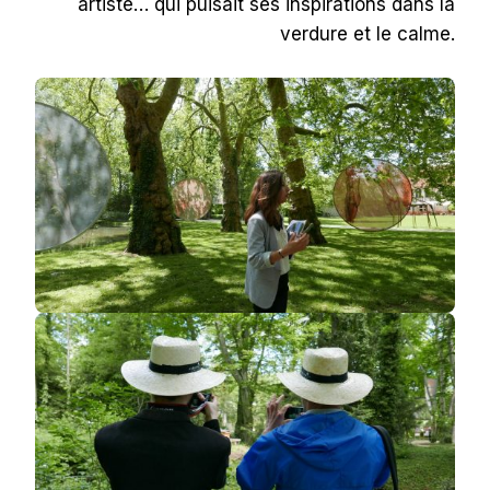
artiste… qui puisait ses inspirations dans la
verdure et le calme.