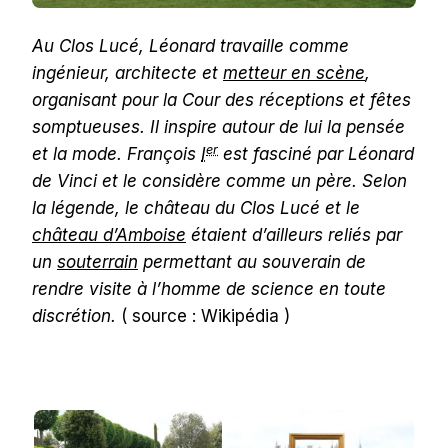
Au Clos Lucé, Léonard travaille comme
ingénieur, architecte et
metteur en scène
,
organisant pour la Cour des réceptions et fêtes
somptueuses. Il inspire autour de lui la pensée
er
et la mode. François
I
est fasciné par Léonard
de Vinci et le considère comme un père. Selon
la légende, le château du Clos Lucé et le
château d’Amboise
étaient d’ailleurs reliés par
un
souterrain
permettant au souverain de
rendre visite à l’homme de science en toute
discrétion.
( source : Wikipédia )