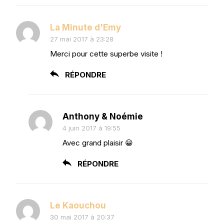
La Minute d'Emy
27 mai 2017 à 23:28
Merci pour cette superbe visite !
RÉPONDRE
Anthony & Noémie
4 juin 2017 à 19:55
Avec grand plaisir 😀
RÉPONDRE
Le Kaouchou
30 mai 2017 à 20:37