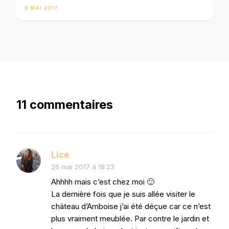
8 MAI 2017
11 commentaires
Lice
26 mai 2017 à 18:23
Ahhhh mais c’est chez moi 🙂
La dernière fois que je suis allée visiter le
château d’Amboise j’ai été déçue car ce n’est
plus vraiment meublée. Par contre le jardin et