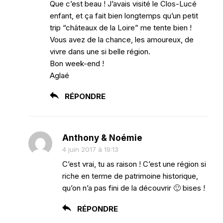
Que c’est beau ! J’avais visité le Clos-Lucé
enfant, et ça fait bien longtemps qu’un petit
trip “châteaux de la Loire” me tente bien !
Vous avez de la chance, les amoureux, de
vivre dans une si belle région.
Bon week-end !
Aglaé
RÉPONDRE
Anthony & Noémie
4 juin 2017 à 19:13
C’est vrai, tu as raison ! C’est une région si
riche en terme de patrimoine historique,
qu’on n’a pas fini de la découvrir 🙂 bises !
RÉPONDRE