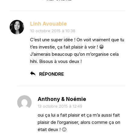
Linh Avouable
10 octobre 2015 à 10:38
C’est une super idée ! On voit vraiment que tu
t’es investie, ça fait plaisir à voir ! 😀
J’aimerais beaucoup qu’on m’organise cela
hihi. Bisous à vous deux !
RÉPONDRE
Anthony & Noémie
13 octobre 2015 à 12:49
oui ça lui a fait plaisir et ça m’a aussi fait
plaisir de l’organiser, alors comme ça on
était deux ! 🙂