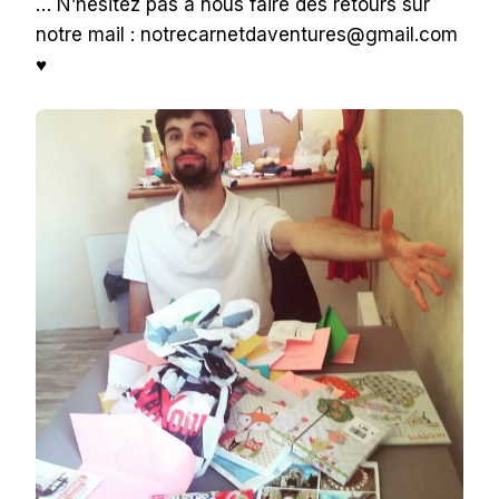
… N’hésitez pas à nous faire des retours sur
notre mail : notrecarnetdaventures@gmail.com
♥