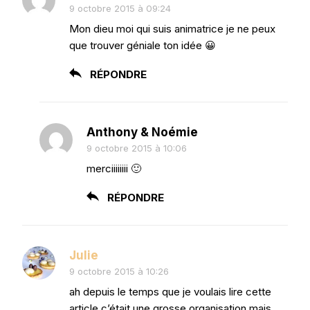
9 octobre 2015 à 09:24
Mon dieu moi qui suis animatrice je ne peux
que trouver géniale ton idée 😀
RÉPONDRE
Anthony & Noémie
9 octobre 2015 à 10:06
merciiiiiiii 🙂
RÉPONDRE
Julie
9 octobre 2015 à 10:26
ah depuis le temps que je voulais lire cette
article c’était une grosse organisation mais