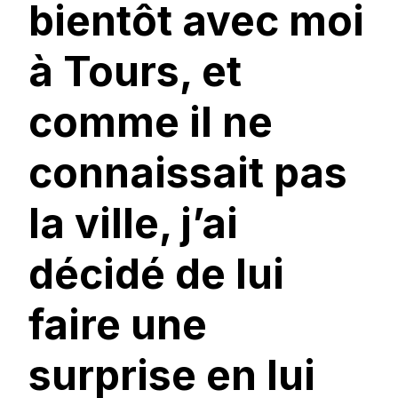
bientôt avec moi
à Tours, et
comme il ne
connaissait pas
la ville, j’ai
décidé de lui
faire une
surprise en lui