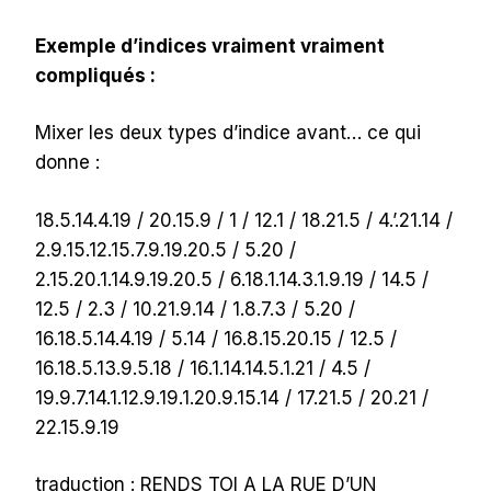
Exemple d’indices vraiment vraiment
compliqués :
Mixer les deux types d’indice avant… ce qui
donne :
18.5.14.4.19 / 20.15.9 / 1 / 12.1 / 18.21.5 / 4.’.21.14 /
2.9.15.12.15.7.9.19.20.5 / 5.20 /
2.15.20.1.14.9.19.20.5 / 6.18.1.14.3.1.9.19 / 14.5 /
12.5 / 2.3 / 10.21.9.14 / 1.8.7.3 / 5.20 /
16.18.5.14.4.19 / 5.14 / 16.8.15.20.15 / 12.5 /
16.18.5.13.9.5.18 / 16.1.14.14.5.1.21 / 4.5 /
19.9.7.14.1.12.9.19.1.20.9.15.14 / 17.21.5 / 20.21 /
22.15.9.19
traduction : RENDS TOI A LA RUE D’UN