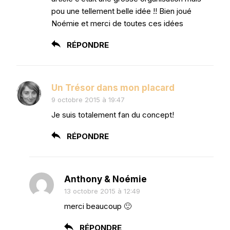
pou une tellement belle idée !! Bien joué
Noémie et merci de toutes ces idées
RÉPONDRE
Un Trésor dans mon placard
9 octobre 2015 à 19:47
Je suis totalement fan du concept!
RÉPONDRE
Anthony & Noémie
13 octobre 2015 à 12:49
merci beaucoup 🙂
RÉPONDRE