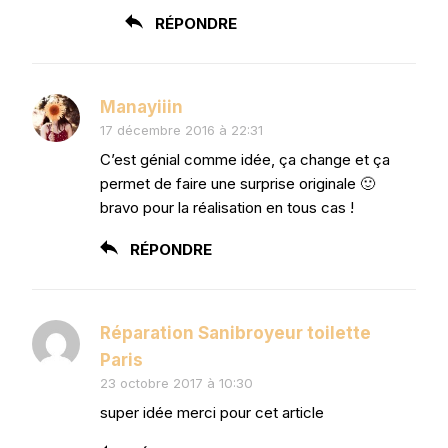
RÉPONDRE
Manayiiin
17 décembre 2016 à 22:31
C’est génial comme idée, ça change et ça
permet de faire une surprise originale 🙂
bravo pour la réalisation en tous cas !
RÉPONDRE
Réparation Sanibroyeur toilette
Paris
23 octobre 2017 à 10:30
super idée merci pour cet article