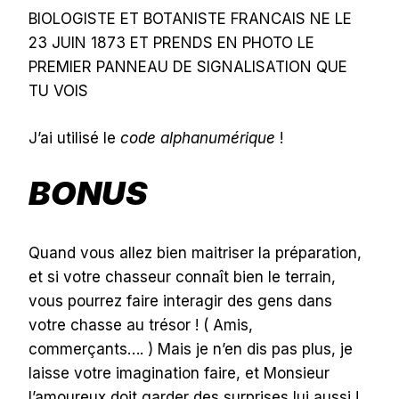
BIOLOGISTE ET BOTANISTE FRANCAIS NE LE
23 JUIN 1873 ET PRENDS EN PHOTO LE
PREMIER PANNEAU DE SIGNALISATION QUE
TU VOIS
J’ai utilisé le
code alphanumérique
!
BONUS
Quand vous allez bien maitriser la préparation,
et si votre chasseur connaît bien le terrain,
vous pourrez faire interagir des gens dans
votre chasse au trésor ! ( Amis,
commerçants…. ) Mais je n’en dis pas plus, je
laisse votre imagination faire, et Monsieur
l’amoureux doit garder des surprises lui aussi !