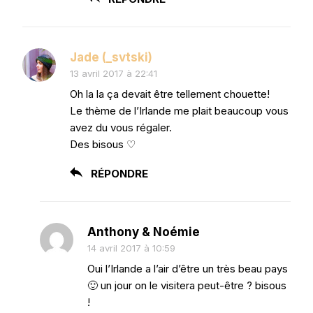
Jade (_svtski)
13 avril 2017 à 22:41
Oh la la ça devait être tellement chouette!
Le thème de l’Irlande me plait beaucoup vous
avez du vous régaler.
Des bisous ♡
RÉPONDRE
Anthony & Noémie
14 avril 2017 à 10:59
Oui l’Irlande a l’air d’être un très beau pays
🙂 un jour on le visitera peut-être ? bisous
!