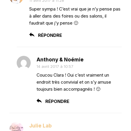
11 avril 2017 à 11:28
Super sympa ! C’est vrai que je n’y pense pas
à aller dans des foires ou des salons, il
faudrait que j’y pense 🙂
RÉPONDRE
Anthony & Noémie
14 avril 2017 à 10:57
Coucou Clara ! Oui c’est vraiment un
endroit très convivial et on s’y amuse
toujours bien accompagnés ! 🙂
RÉPONDRE
Julie Lab