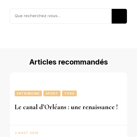
Vous
recherchiez
quelque
chose ?
Articles recommandés
PATRIMOINE
SPORT
TOUS
Le canal d’Orléans : une renaissance !
3 AOÛT 2019