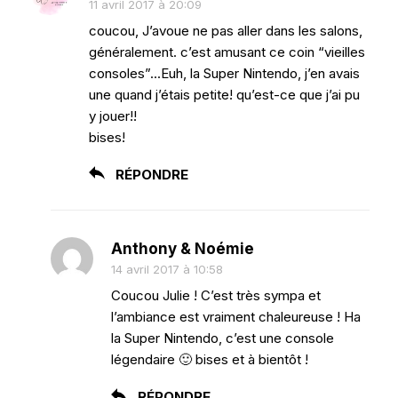
11 avril 2017 à 20:09
coucou, J’avoue ne pas aller dans les salons,
généralement. c’est amusant ce coin “vieilles
consoles”…Euh, la Super Nintendo, j’en avais
une quand j’étais petite! qu’est-ce que j’ai pu
y jouer!!
bises!
RÉPONDRE
Anthony & Noémie
14 avril 2017 à 10:58
Coucou Julie ! C’est très sympa et
l’ambiance est vraiment chaleureuse ! Ha
la Super Nintendo, c’est une console
légendaire 🙂 bises et à bientôt !
RÉPONDRE