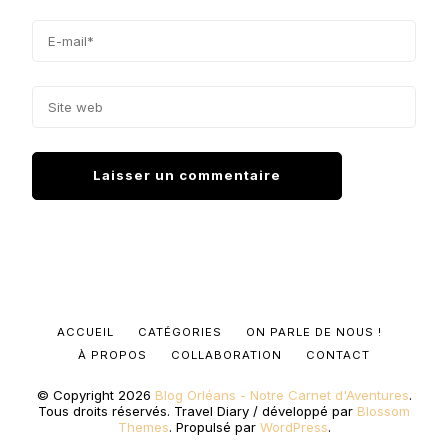
ACCUEIL
CATÉGORIES
ON PARLE DE NOUS !
À PROPOS
COLLABORATION
CONTACT
© Copyright 2026
Blog Orléans - Notre Carnet d'Aventures
.
Tous droits réservés.
Travel Diary / développé par
Blossom
Themes
. Propulsé par
WordPress
.