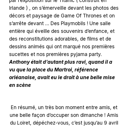
par l’exposition sur le Titanic ( construit en
Irlande ) , on s’émerveille devant les photos des
décors et paysage de Game Of Thrones et on
s’arrête devant … Des Playmobils ! Une salle
entière qui éveille des souvenirs d’enfance, et
des reconstitutions adorables, de films et de
dessins animés qui ont marqué nos premières
sucettes et nos premières pyjama party.
Anthony était d’autant plus ravi, quand il a
vu que la place du Martroi, référence
orléanaise, avait eu le droit à une belle mise
en scène
En résumé, un très bon moment entre amis, et
une belle façon d’occuper son dimanche ! Amis
du Loiret, dépéchez-vous, c’est jusqu’au 9 avril