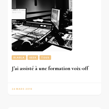
BLABLA
GEEK
TOUS
J’ai assisté à une formation voix-off
24 MARS 2019