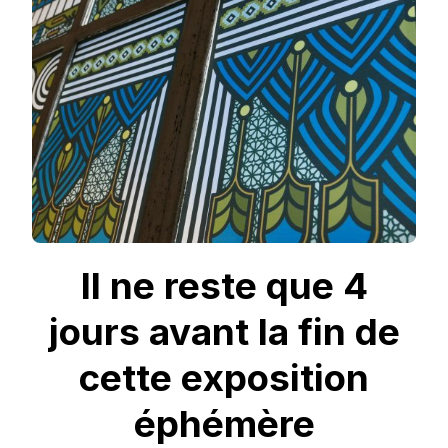
Y
VITE
!
Il ne reste que 4
jours avant la fin de
cette exposition
éphémère