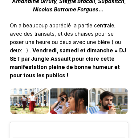
Amandine Urruty, Steffie Brocoli, Supakitch,
Nicolas Barrome Forgues…
On a beaucoup apprécié la partie centrale,
avec des transats, et des chaises pour se
poser une heure ou deux avec une bière ( ou
deux ! ) .
Vendredi, samedi et dimanche = DJ
SET par Jungle Assault pour clore cette
manifestation pleine de bonne humeur et
pour tous les publics !