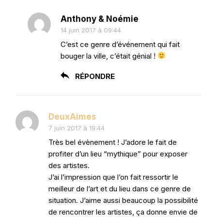
Anthony & Noémie
14 juin 2017 à 09:44
C’est ce genre d’événement qui fait
bouger la ville, c’était génial !
RÉPONDRE
DeuxAimes
7 juin 2017 à 19:44
Très bel évènement ! J’adore le fait de
profiter d’un lieu “mythique” pour exposer
des artistes.
J’ai l’impression que l’on fait ressortir le
meilleur de l’art et du lieu dans ce genre de
situation. J’aime aussi beaucoup la possibilité
de rencontrer les artistes, ça donne envie de