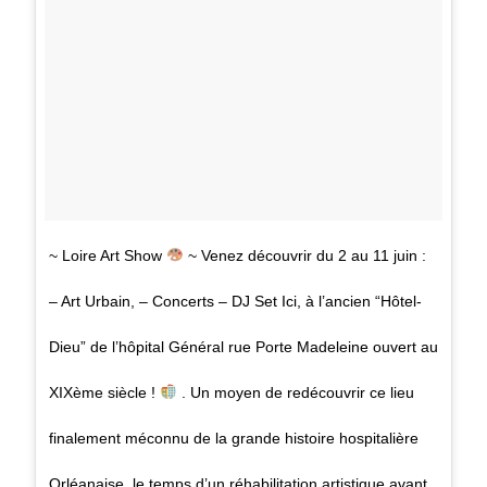
~ Loire Art Show
~ Venez découvrir du 2 au 11 juin :
– Art Urbain, – Concerts – DJ Set Ici, à l’ancien “Hôtel-
Dieu” de l’hôpital Général rue Porte Madeleine ouvert au
XIXème siècle !
. Un moyen de redécouvrir ce lieu
finalement méconnu de la grande histoire hospitalière
Orléanaise, le temps d’un réhabilitation artistique avant