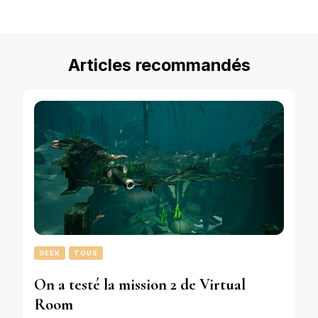
chose ?
Articles recommandés
GEEK
TOUS
On a testé la mission 2 de Virtual
Room