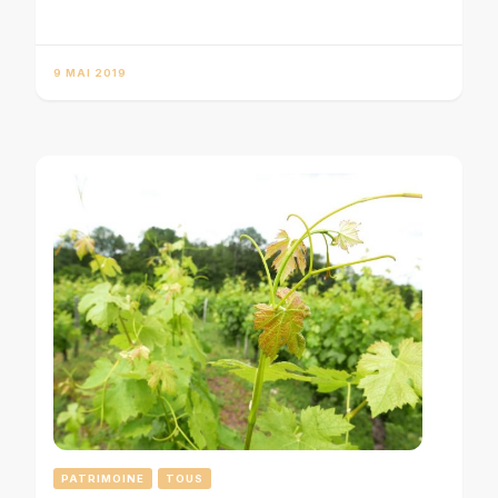
9 MAI 2019
PATRIMOINE
TOUS