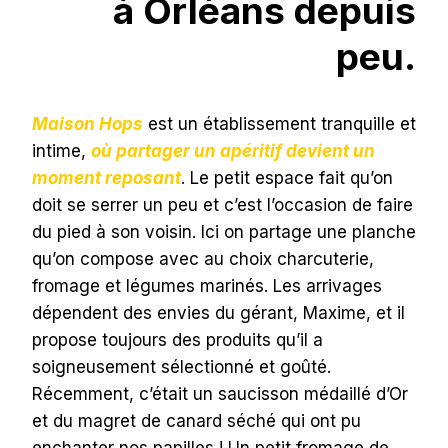
à Orléans depuis
peu.
Maison Hops
est un établissement tranquille et
intime,
où partager un apéritif devient un
moment reposant
. Le petit espace fait qu’on
doit se serrer un peu et c’est l’occasion de faire
du pied à son voisin. Ici on partage une planche
qu’on compose avec au choix charcuterie,
fromage et légumes marinés. Les arrivages
dépendent des envies du gérant, Maxime, et il
propose toujours des produits qu’il a
soigneusement sélectionné et goûté.
Récemment, c’était un saucisson médaillé d’Or
et du magret de canard séché qui ont pu
enchanter nos papilles ! Un petit fromage de