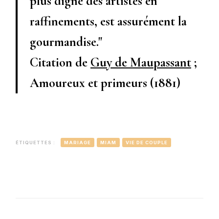
plus digne des artistes en
raffinements, est assurément la
gourmandise.
Citation de
Guy de Maupassant
;
Amoureux et primeurs (1881)
ÉTIQUETTES :
MARIAGE
MIAM
VIE DE COUPLE