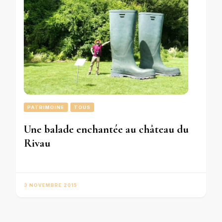
PATRIMOINE
TOUS
Une balade enchantée au château du
Rivau
3 NOVEMBRE 2015