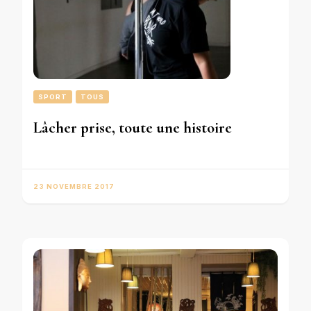
SPORT
TOUS
Lâcher prise, toute une histoire
23 NOVEMBRE 2017