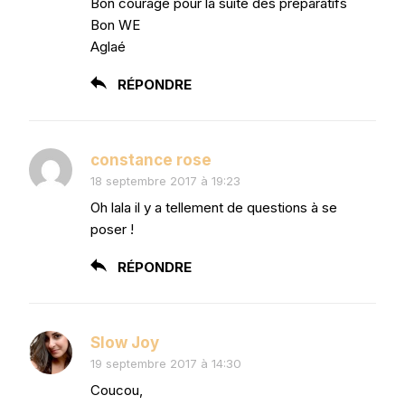
Bon courage pour la suite des préparatifs
Bon WE
Aglaé
RÉPONDRE
constance rose
18 septembre 2017 à 19:23
Oh lala il y a tellement de questions à se
poser !
RÉPONDRE
Slow Joy
19 septembre 2017 à 14:30
Coucou,