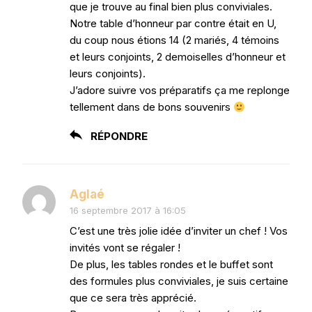
que je trouve au final bien plus conviviales.
Notre table d’honneur par contre était en U,
du coup nous étions 14 (2 mariés, 4 témoins
et leurs conjoints, 2 demoiselles d’honneur et
leurs conjoints).
J’adore suivre vos préparatifs ça me replonge
tellement dans de bons souvenirs
RÉPONDRE
Aglaé
16 septembre 2017 à 16:05
C’est une très jolie idée d’inviter un chef ! Vos
invités vont se régaler !
De plus, les tables rondes et le buffet sont
des formules plus conviviales, je suis certaine
que ce sera très apprécié.