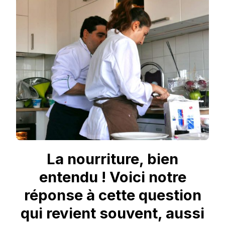
CHEF
LE
JOUR
DE
SON
MARIAGE
#INVITE1CHEF
La nourriture, bien
entendu ! Voici notre
réponse à cette question
qui revient souvent, aussi