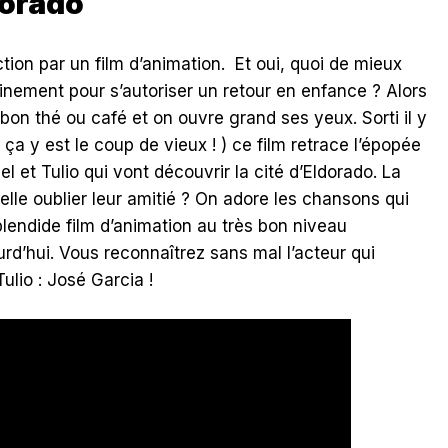
dorado
on par un film d’animation. Et oui, quoi de mieux
inement pour s’autoriser un retour en enfance ? Alors
bon thé ou café et on ouvre grand ses yeux. Sorti il y
 ça y est le coup de vieux ! ) ce film retrace l’épopée
l et Tulio qui vont découvrir la cité d’Eldorado. La
-elle oublier leur amitié ? On adore les chansons qui
plendide film d’animation au très bon niveau
rd’hui. Vous reconnaîtrez sans mal l’acteur qui
ulio : José Garcia !