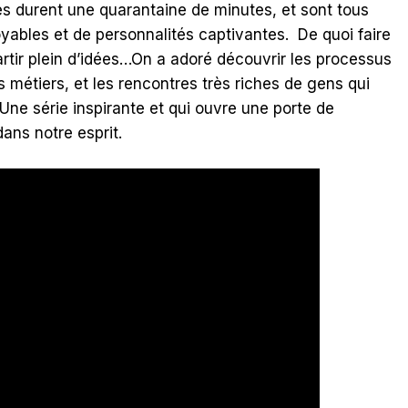
s durent une quarantaine de minutes, et sont tous
oyables et de personnalités captivantes. De quoi faire
artir plein d’idées…On a adoré découvrir les processus
 métiers, et les rencontres très riches de gens qui
Une série inspirante et qui ouvre une porte de
ans notre esprit.