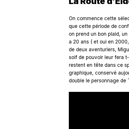
La Route d’El
On commence cette sélecti
que cette période de conf
on prend un bon plaid, un 
a 20 ans ( et oui en 2000,
de deux aventuriers, Migue
soif de pouvoir leur fera t
restent en tête dans ce s
graphique, conservé aujou
double le personnage de T