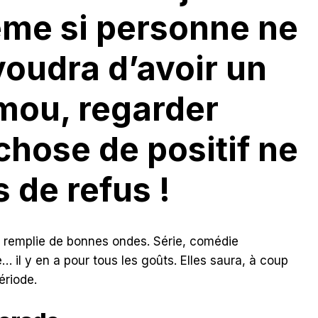
ême si personne ne
voudra d’avoir un
mou, regarder
chose de positif ne
s de refus !
ix remplie de bonnes ondes. Série, comédie
 il y en a pour tous les goûts. Elles saura, à coup
ériode.