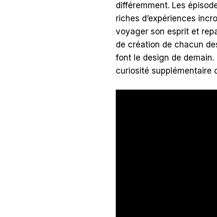
différemment. Les épisode
riches d’expériences incr
voyager son esprit et rep
de création de chacun des
font le design de demain. 
curiosité supplémentaire d