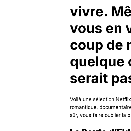
vivre. M
vous en 
coup de 
quelque 
serait pa
Voilà une sélection Netfl
romantique, documentaire…
sûr, vous faire oublier la p