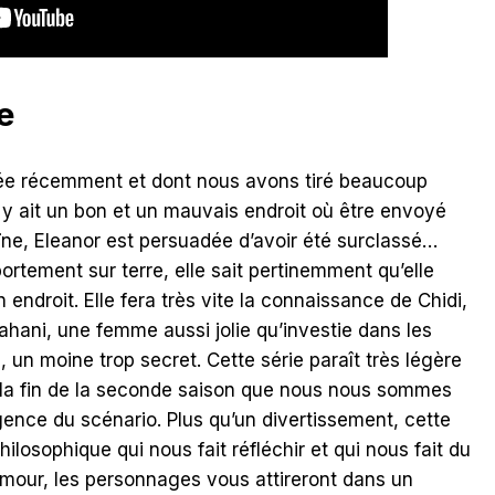
e
inée récemment et dont nous avons tiré beaucoup
l y ait un bon et un mauvais endroit où être envoyé
ïne, Eleanor est persuadée d’avoir été surclassé…
tement sur terre, elle sait pertinemment qu’elle
 endroit. Elle fera très vite la connaissance de Chidi,
ahani, une femme aussi jolie qu’investie dans les
, un moine trop secret. Cette série paraît très légère
à la fin de la seconde saison que nous nous sommes
gence du scénario. Plus qu’un divertissement, cette
hilosophique qui nous fait réfléchir et qui nous fait du
mour, les personnages vous attireront dans un