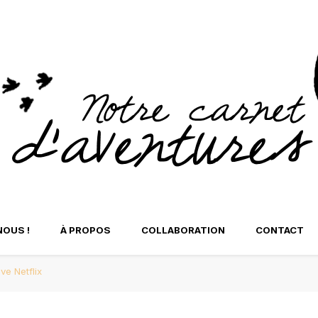
t d'Aventures
tre Carnet d'Aventure
NOUS !
À PROPOS
COLLABORATION
CONTACT
ve Netflix