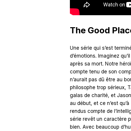
The Good Plac
Une série qui s’est term
d’émotions. Imaginez qu’i
après sa mort. Notre héro
compte tenu de son compor
n’aurait pas dû être au bon
philosophe trop sérieux, T
galas de charité, et Jason
au début, et ce n’est qu’
rendus compte de l’intelli
série revêt un caractère p
bien. Avec beaucoup d’hu