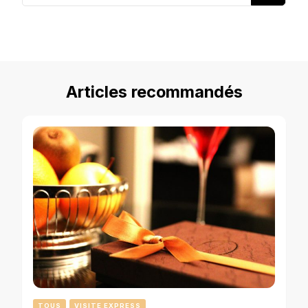
quelque
chose ?
Articles recommandés
TOUS
VISITE EXPRESS