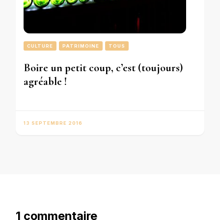
CULTURE
PATRIMOINE
TOUS
Boire un petit coup, c’est (toujours)
agréable !
13 SEPTEMBRE 2016
1 commentaire