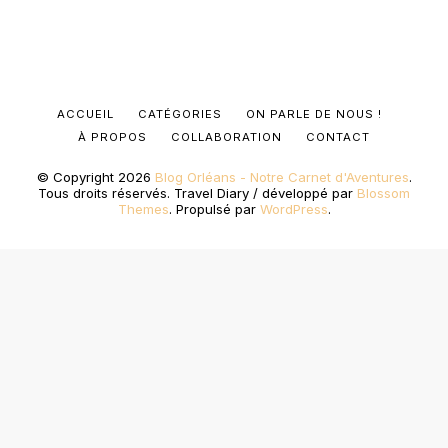
ACCUEIL
CATÉGORIES
ON PARLE DE NOUS !
À PROPOS
COLLABORATION
CONTACT
© Copyright 2026
Blog Orléans - Notre Carnet d'Aventures
.
Tous droits réservés.
Travel Diary / développé par
Blossom
Themes
. Propulsé par
WordPress
.