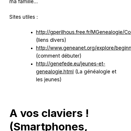
ma famille…
Sites utiles :
http://gperilhous.free.fr/MGenealogie/C
(liens divers)
http://www.geneanet.org/explore/beginn
(comment débuter)
http://genefede.eu/jeunes-et-
genealogie.html
(La généalogie et
les jeunes)
A vos claviers !
(Smartphones,