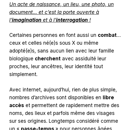
Un acte de naissance, un lieu, une photo, un
document… et c’est la porte ouverte à
l’
imagination
et à l’
interrogation
!
Certaines personnes en font aussi un
combat
…
ceux et celles né(e)s sous X ou même
adopté(e)s, sans aucun lien avec leur famille
biologique
cherchent
avec assiduité leur
proches, leur ancêtres, leur identité tout
simplement.
Avec internet, aujourd’hui, rien de plus simple,
nombres d’archives sont disponibles en
libre
accès
et permettent de rapidement mettre des
noms, des lieux et parfois même des visages
sur ses origines. Longtemps considéré comme
un «
passe-temps
» pour personnes âgées,