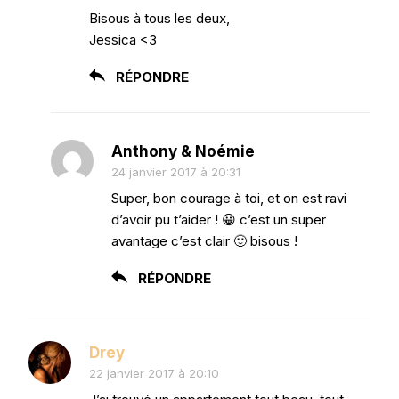
Bisous à tous les deux,
Jessica <3
RÉPONDRE
Anthony & Noémie
24 janvier 2017 à 20:31
Super, bon courage à toi, et on est ravi
d’avoir pu t’aider ! 😀 c’est un super
avantage c’est clair 🙂 bisous !
RÉPONDRE
Drey
22 janvier 2017 à 20:10