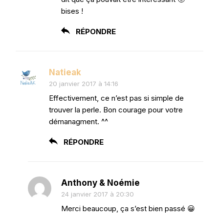
bises !
RÉPONDRE
Natieak
20 janvier 2017 à 14:16
Effectivement, ce n’est pas si simple de
trouver la perle. Bon courage pour votre
démanagment. ^^
RÉPONDRE
Anthony & Noémie
24 janvier 2017 à 20:30
Merci beaucoup, ça s’est bien passé 😀