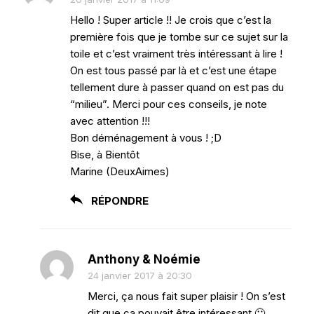
Hello ! Super article !! Je crois que c’est la
première fois que je tombe sur ce sujet sur la
toile et c’est vraiment très intéressant à lire !
On est tous passé par là et c’est une étape
tellement dure à passer quand on est pas du
“milieu”. Merci pour ces conseils, je note
avec attention !!!
Bon déménagement à vous ! ;D
Bise, à Bientôt
Marine (DeuxAimes)
RÉPONDRE
Anthony & Noémie
24 janvier 2017 à 20:30
Merci, ça nous fait super plaisir ! On s’est
dit que ça pouvait être intéressant 🙂