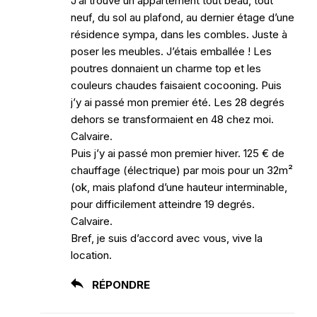
J’ai trouvé un appartement tout beau, tout
neuf, du sol au plafond, au dernier étage d’une
résidence sympa, dans les combles. Juste à
poser les meubles. J’étais emballée ! Les
poutres donnaient un charme top et les
couleurs chaudes faisaient cocooning. Puis
j’y ai passé mon premier été. Les 28 degrés
dehors se transformaient en 48 chez moi.
Calvaire.
Puis j’y ai passé mon premier hiver. 125 € de
chauffage (électrique) par mois pour un 32m²
(ok, mais plafond d’une hauteur interminable,
pour difficilement atteindre 19 degrés.
Calvaire.
Bref, je suis d’accord avec vous, vive la
location.
RÉPONDRE