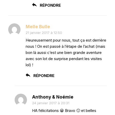
RÉPONDRE
Melle Bulle
21 janvier 2017 à 12:50
Heureusement pour nous, tout ça est derrière
nous ! On est passé à l’étape de l’achat (mais
bon là aussi c’est une bien grande aventure
avec son lot de surprise pendant les visites
lol) !
RÉPONDRE
Anthony & Noémie
24 janvier 2017 à 20:31
HA félicitations 😀 Bravo 🙂 et belles