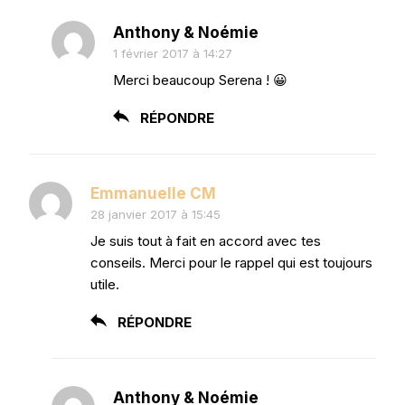
Anthony & Noémie
1 février 2017 à 14:27
Merci beaucoup Serena ! 😀
RÉPONDRE
Emmanuelle CM
28 janvier 2017 à 15:45
Je suis tout à fait en accord avec tes
conseils. Merci pour le rappel qui est toujours
utile.
RÉPONDRE
Anthony & Noémie