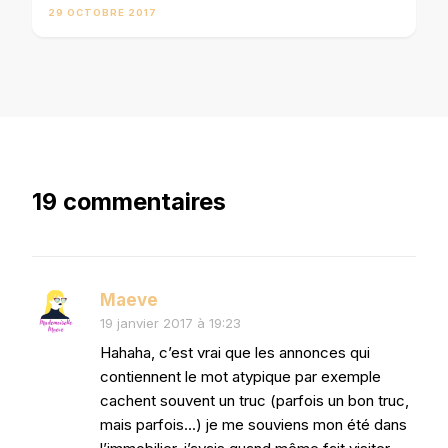
29 OCTOBRE 2017
19 commentaires
Maeve
19 janvier 2017 à 19:23
Hahaha, c’est vrai que les annonces qui
contiennent le mot atypique par exemple
cachent souvent un truc (parfois un bon truc,
mais parfois…) je me souviens mon été dans