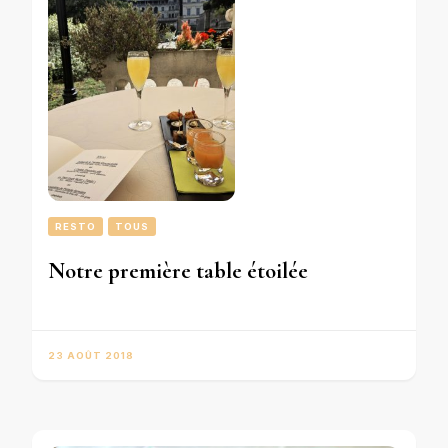
RESTO
TOUS
Notre première table étoilée
23 AOÛT 2018