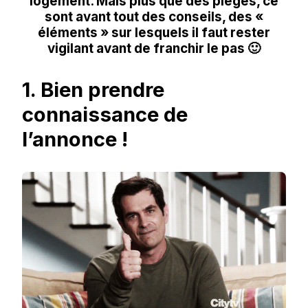
logement. Mais plus que des pièges, ce
sont avant tout des conseils, des «
éléments » sur lesquels il faut rester
vigilant avant de franchir le pas 🙂
1. Bien prendre
connaissance de
l’annonce !