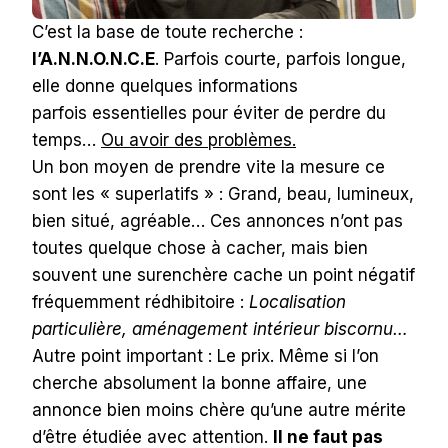
C’est la base de toute recherche :
l’A.N.N.O.N.C.E
. Parfois courte, parfois longue,
elle donne quelques informations
parfois essentielles pour éviter de perdre du
temps…
Ou avoir des problèmes.
Un bon moyen de prendre vite la mesure ce
sont les « superlatifs » : Grand, beau, lumineux,
bien situé, agréable… Ces annonces n’ont pas
toutes quelque chose à cacher, mais bien
souvent une surenchère cache un point négatif
fréquemment rédhibitoire :
Localisation
particulière, aménagement intérieur biscornu…
Autre point important : Le prix. Même si l’on
cherche absolument la bonne affaire, une
annonce bien moins chère qu’une autre mérite
d’être étudiée avec attention.
Il ne faut pas