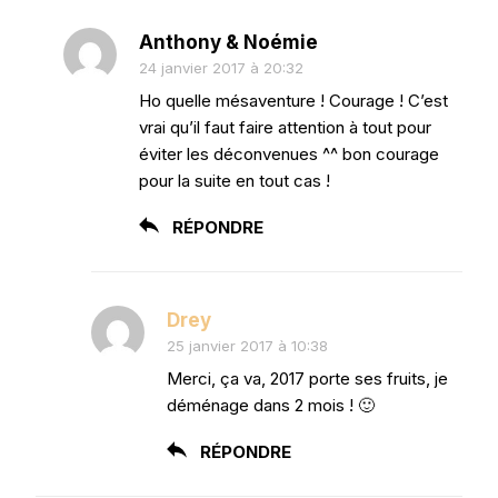
Anthony & Noémie
24 janvier 2017 à 20:32
Ho quelle mésaventure ! Courage ! C’est
vrai qu’il faut faire attention à tout pour
éviter les déconvenues ^^ bon courage
pour la suite en tout cas !
RÉPONDRE
Drey
25 janvier 2017 à 10:38
Merci, ça va, 2017 porte ses fruits, je
déménage dans 2 mois ! 🙂
RÉPONDRE