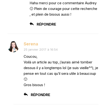
Haha merci pour ce commentaire Audrey
🙂 Plein de courage pour cette recherche
, et plein de bisous aussi !
RÉPONDRE
Serena
25 janvier 2017 à 16:54
Coucou,
Voilà un article au top, j’aurais aimé tomber
dessus il y a longtemps lol (je suis vieille^^), je
pense en tout cas qu’il sera utile à beaucoup
🙂
Gros bisous !
RÉPONDRE