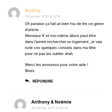
Audrey
24 janvier 2017 à 12:16
Oh punaise ça fait un bien fou de lire ce genre
d’article .
Monsieur K et moi même allons peut être
dans l’année rechercher un logement , je vais
noté ces quelques conseils dans ma tête
pour ne pas les oublier ahah
Merci les amoureux pour votre aide !
Bises
RÉPONDRE
Anthony & Noémie
24 janvier 2017 à 20:32