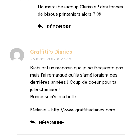
Ho merci beaucoup Clarisse ! des tonnes
de bisous printaniers alors ? 🙂
RÉPONDRE
Graffiti's Diaries
26 mars 2017 à 22:35
Kiabi est un magasin que je ne fréquente pas
mais j’ai remarqué qu’ils s’amélioraient ces
dernières années ! Coup de coeur pour ta
jolie chemise !
Bonne soirée ma belle,
Mélanie –
http://www.graffitisdiaries.com
RÉPONDRE