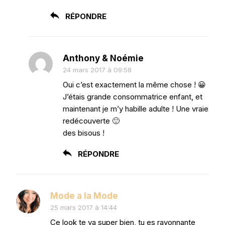
RÉPONDRE
Anthony & Noémie
24 mars 2017 à 09:58
Oui c’est exactement la même chose ! 😀
J’étais grande consommatrice enfant, et
maintenant je m’y habille adulte ! Une vraie
redécouverte 🙂
des bisous !
RÉPONDRE
Mode a la Mode
25 mars 2017 à 14:44
Ce look te va super bien, tu es rayonnante