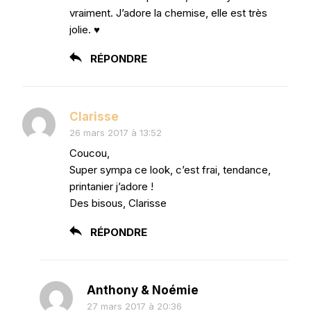
vraiment. J’adore la chemise, elle est très
jolie. ♥
RÉPONDRE
Clarisse
26 mars 2017 à 13:52
Coucou,
Super sympa ce look, c’est frai, tendance,
printanier j’adore !
Des bisous, Clarisse
RÉPONDRE
Anthony & Noémie
27 mars 2017 à 20:36