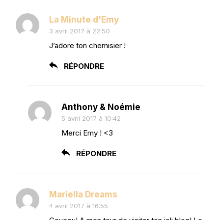
La Minute d'Emy
3 avril 2017 à 22:50
J’adore ton chemisier !
RÉPONDRE
Anthony & Noémie
5 avril 2017 à 10:42
Merci Emy ! <3
RÉPONDRE
Mariella Dreams
4 avril 2017 à 16:55