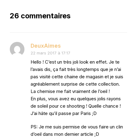
26 commentaires
DeuxAimes
22 mars 2017 à 17:17
Hello ! C’est un très joli look en effet. Je te
l’avais dis, ça fait très longtemps que je n’ai
pas visité cette chaine de magasin et je suis
agréablement surprise de cette collection.
La chemise me fait vraiment de l’oeil !
En plus, vous avez eu quelques jolis rayons
de soleil pour ce shooting ! Quelle chance !
J’ai hâte qu’il passe par Paris ;D
PS: Je me suis permise de vous faire un clin
d’oeil dans mon dernier article ;D