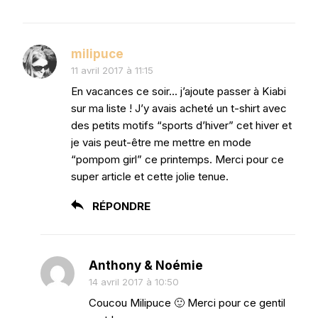
milipuce
11 avril 2017 à 11:15
En vacances ce soir… j’ajoute passer à Kiabi
sur ma liste ! J’y avais acheté un t-shirt avec
des petits motifs “sports d’hiver” cet hiver et
je vais peut-être me mettre en mode
“pompom girl” ce printemps. Merci pour ce
super article et cette jolie tenue.
RÉPONDRE
Anthony & Noémie
14 avril 2017 à 10:50
Coucou Milipuce 🙂 Merci pour ce gentil