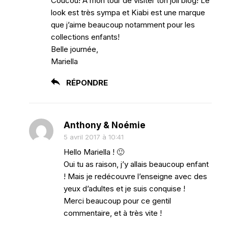
Coucou! A mon tour de visiter ton joli blog! Le
look est très sympa et Kiabi est une marque
que j’aime beaucoup notamment pour les
collections enfants!
Belle journée,
Mariella
RÉPONDRE
Anthony & Noémie
5 avril 2017 à 10:41
Hello Mariella ! 🙂
Oui tu as raison, j’y allais beaucoup enfant
! Mais je redécouvre l’enseigne avec des
yeux d’adultes et je suis conquise !
Merci beaucoup pour ce gentil
commentaire, et à très vite !