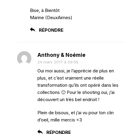
Bise, à Bientôt
Marine (DeuxAimes)
RÉPONDRE
Anthony & Noémie
24 mars 2017 à 09:56
Oui moi aussi, je l’apprécie de plus en
plus, et c’est vraiment une réelle
transformation qu’ils ont opéré dans les
collections 🙂 Pour le shooting oui, j’ai
découvert un très bel endroit !
Plein de bisous, et j’ai vu pour ton clin
d’oeil, mille mercis <3
RÉPONDRE