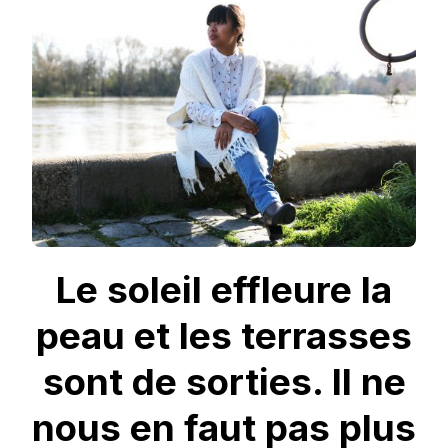
BEAUX
JOURS
AVEC
KIABI
Le soleil effleure la
peau et les terrasses
sont de sorties. Il ne
nous en faut pas plus