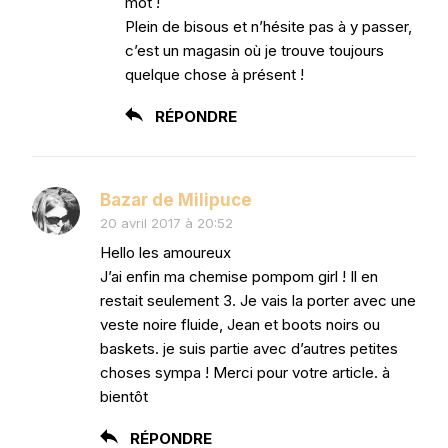
mot !
Plein de bisous et n’hésite pas à y passer,
c’est un magasin où je trouve toujours
quelque chose à présent !
RÉPONDRE
Bazar de Milipuce
20 avril 2017 à 20:52
Hello les amoureux
J’ai enfin ma chemise pompom girl ! Il en
restait seulement 3. Je vais la porter avec une
veste noire fluide, Jean et boots noirs ou
baskets. je suis partie avec d’autres petites
choses sympa ! Merci pour votre article. à
bientôt
RÉPONDRE