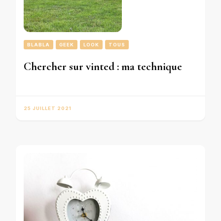
BLABLA
GEEK
LOOK
TOUS
Chercher sur vinted : ma technique
25 JUILLET 2021