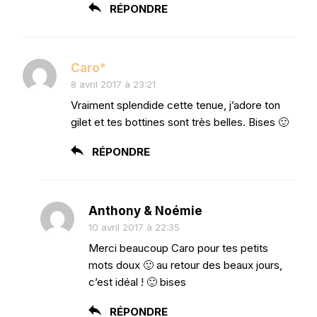
RÉPONDRE
Caro*
8 avril 2017 à 23:21
Vraiment splendide cette tenue, j’adore ton
gilet et tes bottines sont très belles. Bises 🙂
RÉPONDRE
Anthony & Noémie
10 avril 2017 à 22:35
Merci beaucoup Caro pour tes petits
mots doux 🙂 au retour des beaux jours,
c’est idéal ! 🙂 bises
RÉPONDRE