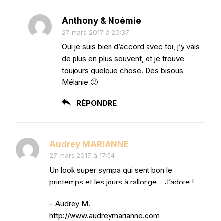
Anthony & Noémie
27 mars 2017 à 20:37
Oui je suis bien d’accord avec toi, j’y vais
de plus en plus souvent, et je trouve
toujours quelque chose. Des bisous
Mélanie 🙂
RÉPONDRE
Audrey MARIANNE
27 mars 2017 à 17:54
Un look super sympa qui sent bon le
printemps et les jours à rallonge .. J’adore !
– Audrey M.
http://www.audreymarianne.com