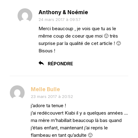
Anthony & Noémie
24 mars 2017 à 09:57
Merci beaucoup , je vois que tu as le
même coup de coeur que moi 🙂 très
surprise par la qualité de cet article ! 🙂
Bisous !
RÉPONDRE
Melle Bulle
23 mars 2017 à 20:52
j’adore ta tenue !
j’ai redécouvert Kiabi il y a quelques années …
ma mère m’habillait beaucoup là bas quand
j’étais enfant, maintenant j’ai repris le
flambeau en tant qu’adulte 🙂