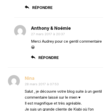
RÉPONDRE
Anthony & Noémie
27 mars 2017 à 20:37
Merci Audrey pour ce gentil commentaire
😀
RÉPONDRE
Nina
28 mars 2017 à 07:53
Salut , je découvre votre blog suite à un gentil
commentaire laissé sur le mien ♥
Il est magnifique et très agréable.
Je suis un grande cliente de Kiabi où l’on