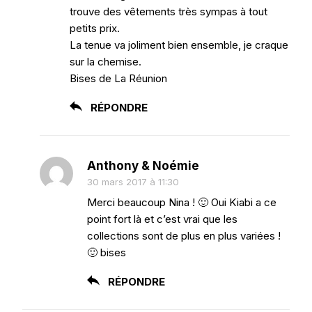
trouve des vêtements très sympas à tout
petits prix.
La tenue va joliment bien ensemble, je craque
sur la chemise.
Bises de La Réunion
RÉPONDRE
Anthony & Noémie
30 mars 2017 à 11:30
Merci beaucoup Nina ! 🙂 Oui Kiabi a ce
point fort là et c’est vrai que les
collections sont de plus en plus variées !
🙂 bises
RÉPONDRE