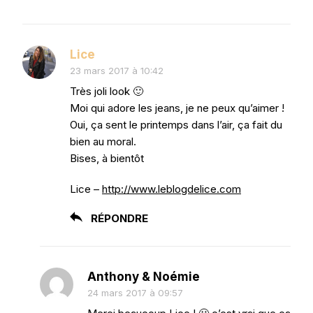
Lice
23 mars 2017 à 10:42
Très joli look 🙂
Moi qui adore les jeans, je ne peux qu’aimer !
Oui, ça sent le printemps dans l’air, ça fait du
bien au moral.
Bises, à bientôt
Lice –
http://www.leblogdelice.com
RÉPONDRE
Anthony & Noémie
24 mars 2017 à 09:57