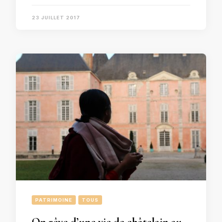
23 JUILLET 2017
PATRIMOINE
TOUS
On rêve d’une vie de châtelain au