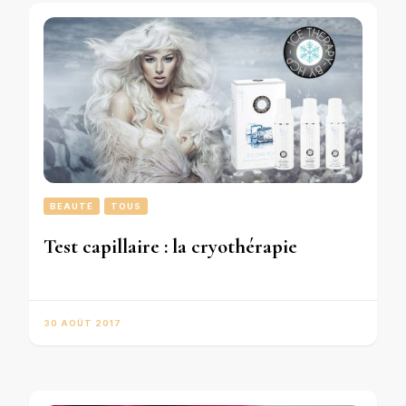
BEAUTÉ
TOUS
Test capillaire : la cryothérapie
30 AOÛT 2017