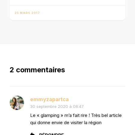
25 MARS 2017
2 commentaires
emmyzapartca
30 septembre 2020 à 08:47
Le « glamping » m’a fait rire ! Très bel article
qui donne envie de visiter la région