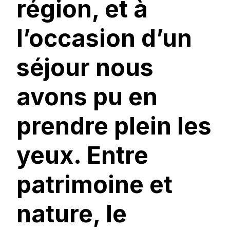
région, et à
l’occasion d’un
séjour nous
avons pu en
prendre plein les
yeux. Entre
patrimoine et
nature, le