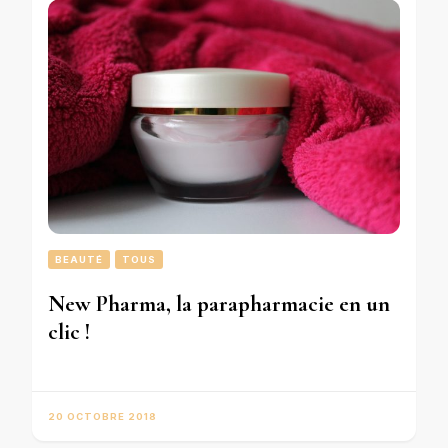
BEAUTÉ
TOUS
New Pharma, la parapharmacie en un
clic !
20 OCTOBRE 2018