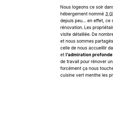
Nous logeons ce soir da
hébergement nommé
3 G
depuis peu… en effet, ce 
rénovation. Les propriétai
visite détaillée. De nombr
et nous sommes partagés 
celle de nous accueillir d
et
l’admiration profonde
de travail pour rénover u
forcément ça nous touche !
cuisine vert menthe les pr