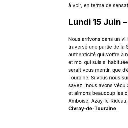
à voir, en terme de sensat
Lundi 15 Juin –
Nous arrivons dans un vil
traversé une partie de la 
authenticité qui s’offre à
et moi qui suis si habitué
serait vous mentir, que d
Touraine. Si vous nous s
savez : nous avons vécu 
et aimons beaucoup les ch
Amboise, Azay-le-Rideau,
Civray-de-Touraine
.