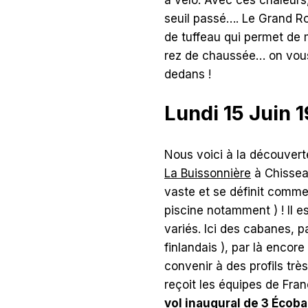
seuil passé…. Le Grand Roc
de tuffeau qui permet de 
rez de chaussée… on vous 
dedans !
Lundi 15 Juin 
Nous voici à la découverte
La Buissonnière
à Chisseau
vaste et se définit comme
piscine notamment ) ! Il 
variés. Ici des cabanes, p
finlandais ), par là encor
convenir à des profils très
reçoit les équipes de Fra
vol inaugural de 3 Écob