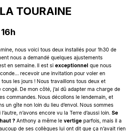
 LA TOURAINE
 16h
mine, nous voici tous deux installés pour 1h30 de
ement nous a demandé quelques ajustements
est en semaine. Il est si
exceptionnel
que nous
conde… recevoir une invitation pour voler en
 tous les jours ! Nous travaillons tous deux et
e congé. De mon côté, j’ai dû adapter ma charge de
aines commandes. Nous décollons le lendemain, et
s un gîte non loin du lieu d’envol. Nous sommes
ni l’autre, n’avons encore vu la Terre d’aussi loin.
Se
 haut ?
Anthony a même le
vertige
parfois, mais il a
eaucoup de ses collègues lui ont dit que ça n’avait rien