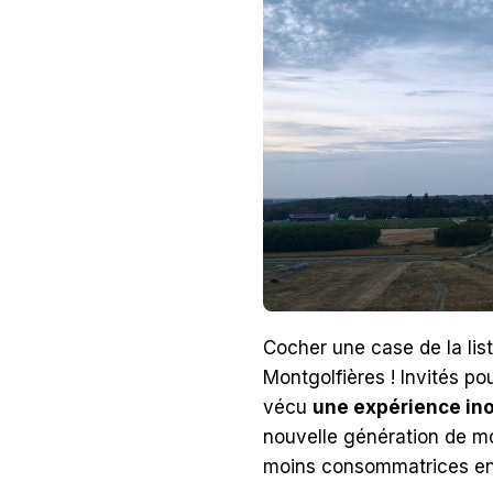
Cocher une case de la list
Montgolfières ! Invités po
vécu
une expérience ino
nouvelle génération de mo
moins consommatrices en ga