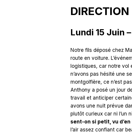
DIRECTION
Lundi 15 Juin –
Notre fils déposé chez Ma
route en voiture. L’évén
logistiques, car notre vol 
n’avons pas hésité une se
montgolfière, ce n’est pas
Anthony a posé un jour d
travail et anticiper cert
avons une nuit prévue dan
plutôt curieux car ni l’un 
sent-on si petit, vu d’en
l’air assez confiant car b