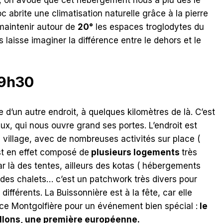
 abrite une climatisation naturelle grâce à la pierre
maintenir autour de
20°
les espaces troglodytes du
laisse imaginer la différence entre le dehors et le
19h30
 d’un autre endroit, à quelques kilomètres de là. C’est
x, qui nous ouvre grand ses portes. L’endroit est
 village, avec de nombreuses activités sur place (
est en effet composé de
plusieurs logements
très
ar là des tentes, ailleurs des kotas ( hébergements
e des chalets… c’est un patchwork très divers pour
 différents. La Buissonnière est à la fête, car elle
nce Montgolfière pour un événement bien spécial :
le
allons, une première européenne.