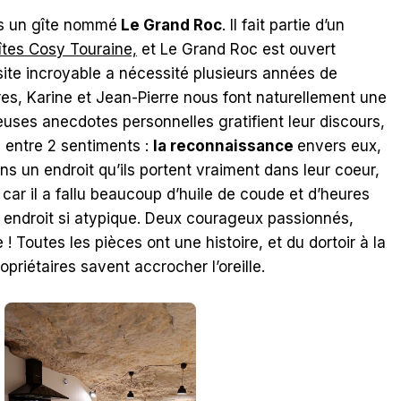
ns un gîte nommé
Le Grand Roc
. Il fait partie d’un
îtes Cosy Touraine,
et Le Grand Roc est ouvert
site incroyable a nécessité plusieurs années de
res, Karine et Jean-Pierre nous font naturellement une
euses anecdotes personnelles gratifient leur discours,
entre 2 sentiments :
la reconnaissance
envers eux,
ans un endroit qu’ils portent vraiment dans leur coeur,
car il a fallu beaucoup d’huile de coude et d’heures
n endroit si atypique. Deux courageux passionnés,
 Toutes les pièces ont une histoire, et du dortoir à la
opriétaires savent accrocher l’oreille.