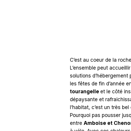
C’est au coeur de la roche
L’ensemble peut accueilli
solutions d’hébergement 
les fêtes de fin d’année e
tourangelle
et le côté in
dépaysante et rafraichiss
l’habitat, c’est un très be
Pourquoi pas pousser jus
entre
Amboise et Chen
à vélo. Avec ces chaleur