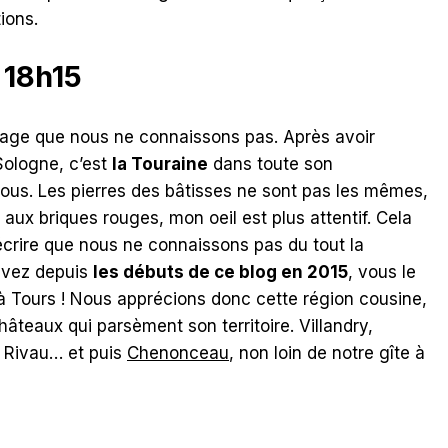
ions.
 18h15
lage que nous ne connaissons pas. Après avoir
Sologne, c’est
la Touraine
dans toute son
 nous. Les pierres des bâtisses ne sont pas les mêmes,
e aux briques rouges, mon oeil est plus attentif. Cela
’écrire que nous ne connaissons pas du tout la
uivez depuis
les débuts de ce blog en 2015
, vous le
à Tours ! Nous apprécions donc cette région cousine,
âteaux qui parsèment son territoire. Villandry,
 Rivau… et puis
Chenonceau
, non loin de notre gîte à