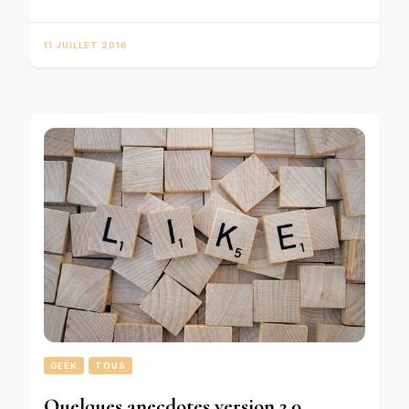
11 JUILLET 2016
GEEK
TOUS
Quelques anecdotes version 2.0