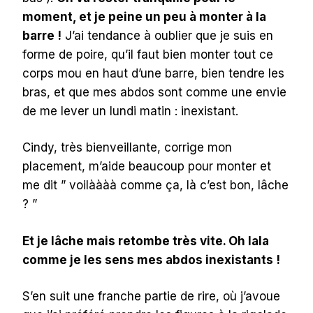
moment, et je peine un peu à monter à la
barre !
J’ai tendance à oublier que je suis en
forme de poire, qu’il faut bien monter tout ce
corps mou en haut d’une barre, bien tendre les
bras, et que mes abdos sont comme une envie
de me lever un lundi matin : inexistant.
Cindy, très bienveillante, corrige mon
placement, m’aide beaucoup pour monter et
me dit ” voilàààà comme ça, là c’est bon, lâche
? ”
Et je lâche mais retombe très vite. Oh lala
comme je les sens mes abdos inexistants !
S’en suit une franche partie de rire, où j’avoue