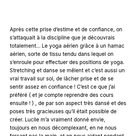
Après cette prise d’estime et de confiance, on
s’attaquait à la discipline que je découvrais
totalement… Le yoga aérien grâce à un hamac
aérien, sorte de tissu tendu dans lequel on
s’enroule pour effectuer des positions de yoga.
Stretching et danse se mêlent et c’est aussi un
vrai travail sur soi, de lâcher prise et de se
sentir assez en confiance ! C’est ce que j’ai
préféré ( et je compte reprendre des cours
ensuite ! ) , de par son aspect très dansé et des
poses très gracieuses qu’il était possible de
créer. Lucile m’a vraiment donné envie,
toujours en nous décomplexant, en ne nous
forçant pas la main, et en nous aidant pendant