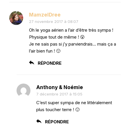
MamzelDree
27 novembre 2017 à 08:07
Oh le yoga aérien a l’air d’être très sympa !
Physique tout de même ! 😮
Je ne sais pas si j’y parviendrais… mais ça a
l’air bien fun ! 🙂
RÉPONDRE
Anthony & Noémie
7 décembre 2017 à 15:05
C’est super sympa de ne littéralement
plus toucher terre ! 🙂
RÉPONDRE