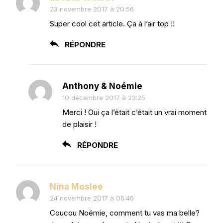
23 novembre 2017 à 20:56
Super cool cet article. Ça à l’air top !!
RÉPONDRE
Anthony & Noémie
10 décembre 2017 à 23:25
Merci ! Oui ça l’était c’était un vrai moment
de plaisir !
RÉPONDRE
Nina Moslee
24 novembre 2017 à 06:46
Coucou Noémie, comment tu vas ma belle?