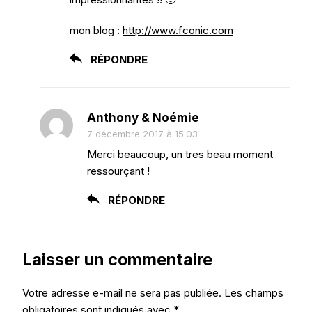
mon blog :
http://www.fconic.com
RÉPONDRE
Anthony & Noémie
7 décembre 2017 à 15:03
Merci beaucoup, un tres beau moment
ressourçant !
RÉPONDRE
Laisser un commentaire
Votre adresse e-mail ne sera pas publiée.
Les champs
obligatoires sont indiqués avec
*