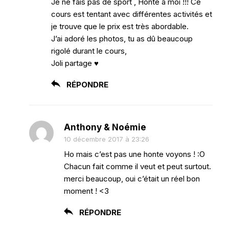
Je ne fais pas de sport , Honte à moi !!! Ce
cours est tentant avec différentes activités et
je trouve que le prix est très abordable.
J’ai adoré les photos, tu as dû beaucoup
rigolé durant le cours,
Joli partage ♥
RÉPONDRE
Anthony & Noémie
10 décembre 2017 à 23:26
Ho mais c’est pas une honte voyons ! :O
Chacun fait comme il veut et peut surtout.
merci beaucoup, oui c’était un réel bon
moment ! <3
RÉPONDRE