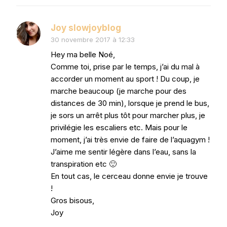
Joy slowjoyblog
30 novembre 2017 à 12:33
Hey ma belle Noé,
Comme toi, prise par le temps, j’ai du mal à
accorder un moment au sport ! Du coup, je
marche beaucoup (je marche pour des
distances de 30 min), lorsque je prend le bus,
je sors un arrêt plus tôt pour marcher plus, je
privilégie les escaliers etc. Mais pour le
moment, j’ai très envie de faire de l’aquagym !
J’aime me sentir légère dans l’eau, sans la
transpiration etc 🙂
En tout cas, le cerceau donne envie je trouve
!
Gros bisous,
Joy