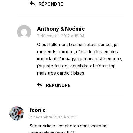
RÉPONDRE
Anthony & Noémie
7 décembre 2017 à 15:04
C’est tellement bien un retour sur soi, je
me rends compte, c’est de plus en plus
important !l’aquagym jamais testé encore,
j’ai juste fait de l’aquabike et c’était top
mais très cardio ! bises
RÉPONDRE
fconic
2 décembre 2017 à 20:33
Super article, les photos sont vraiment
impressionnantes !! 🙂