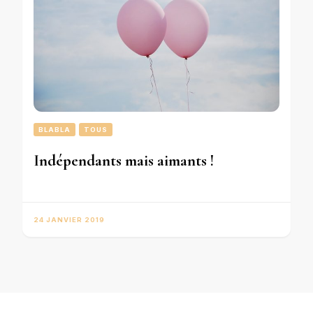
BLABLA
TOUS
Indépendants mais aimants !
24 JANVIER 2019