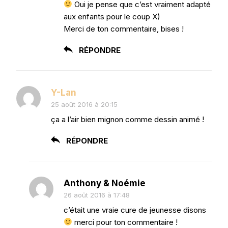
Oui je pense que c’est vraiment adapté
aux enfants pour le coup X)
Merci de ton commentaire, bises !
RÉPONDRE
Y-Lan
25 août 2016 à 20:15
ça a l’air bien mignon comme dessin animé !
RÉPONDRE
Anthony & Noémie
26 août 2016 à 17:48
c’était une vraie cure de jeunesse disons
merci pour ton commentaire !