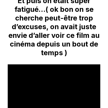
Et puis on était super
fatigué…( ok bon on se
cherche peut-être trop
d’excuses, on avait juste
envie d’aller voir ce film au
cinéma depuis un bout de
temps )