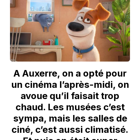
BÊTES
,
À
EN
PERDRE
SES
CROQUETTES
!
A Auxerre, on a opté pour
un cinéma l’après-midi, on
avoue qu’il faisait trop
chaud. Les musées c’est
sympa, mais les salles de
ciné, c’est aussi climatisé.