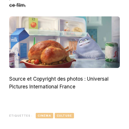
ce film.
Source et Copyright des photos : Universal
Pictures International France
ÉTIQUETTES :
CINÉMA
CULTURE