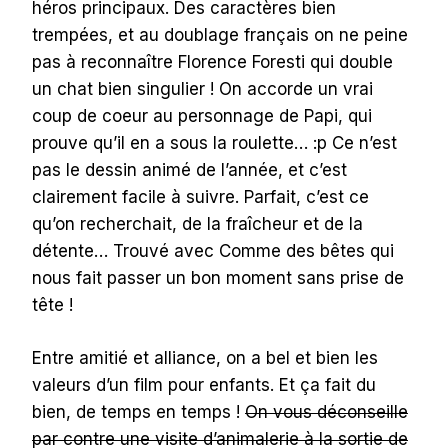
héros principaux. Des caractères bien
trempées, et au doublage français on ne peine
pas à reconnaître Florence Foresti qui double
un chat bien singulier ! On accorde un vrai
coup de coeur au personnage de Papi, qui
prouve qu’il en a sous la roulette… :p Ce n’est
pas le dessin animé de l’année, et c’est
clairement facile à suivre. Parfait, c’est ce
qu’on recherchait, de la fraîcheur et de la
détente… Trouvé avec Comme des bêtes qui
nous fait passer un bon moment sans prise de
tête !
Entre amitié et alliance, on a bel et bien les
valeurs d’un film pour enfants. Et ça fait du
bien, de temps en temps !
On vous déconseille
par contre une visite d’animalerie à la sortie de