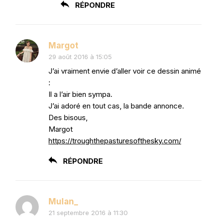
RÉPONDRE
Margot
29 août 2016 à 15:05
J’ai vraiment envie d’aller voir ce dessin animé
:
Il a l’air bien sympa.
J’ai adoré en tout cas, la bande annonce.
Des bisous,
Margot
https://troughthepasturesofthesky.com/
RÉPONDRE
Mulan_
21 septembre 2016 à 11:30