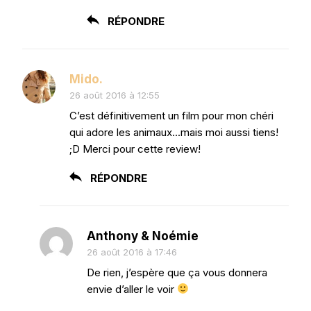
RÉPONDRE
Mido.
26 août 2016 à 12:55
C’est définitivement un film pour mon chéri
qui adore les animaux…mais moi aussi tiens!
;D Merci pour cette review!
RÉPONDRE
Anthony & Noémie
26 août 2016 à 17:46
De rien, j’espère que ça vous donnera
envie d’aller le voir