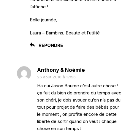
l’affiche !
Belle journée,
Laura – Bambins, Beauté et Futilité
RÉPONDRE
Anthony & Noémie
26 août 2016 à 17:56
Ha oui Jason Bourne c’est autre chose !
ça fait du bien de prendre du temps avec
son chéri, je dois avouer qu’on n’a pas du
tout pour projet de faire des bébés pour
le moment , on profite encore de cette
liberté de sortir quand on veut ! chaque
chose en son temps !