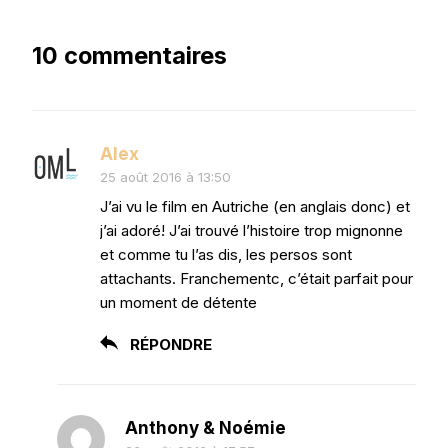
10 commentaires
Alex
25 août 2016 à 13:50
J’ai vu le film en Autriche (en anglais donc) et
j’ai adoré! J’ai trouvé l’histoire trop mignonne
et comme tu l’as dis, les persos sont
attachants. Franchementc, c’était parfait pour
un moment de détente
RÉPONDRE
Anthony & Noémie