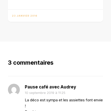
23 JANVIER 2016
3 commentaires
Pause café avec Audrey
10 septembre 2019 à 11:25
La déco est sympa et les assiettes font envie
!