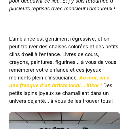
pour découvrir ce lieu. Et j’y suis retournée à
plusieurs reprises avec monsieur l’amoureux !
L’ambiance est gentiment régressive, et on
peut trouver des chaises colorées et des petits
clins d’oeil à l’enfance. Livres de cours,
crayons, peintures, figurines… à vous de vous
remémorer votre enfance et ces joyeux
moments plein d’insouciance.
Au mur, on a
une fresque d’un artiste local… Kikor !
Des
petits lapins joyeux se chamaillent dans un
univers déjanté… à vous de les trouver tous !