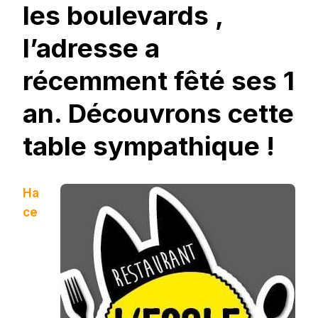
les boulevards ,
l’adresse a
récemment fêté ses 1
an. Découvrons cette
table sympathique !
Ha
ce