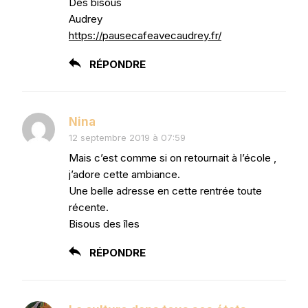
Des bisous
Audrey
https://pausecafeavecaudrey.fr/
RÉPONDRE
Nina
12 septembre 2019 à 07:59
Mais c’est comme si on retournait à l’école ,
j’adore cette ambiance.
Une belle adresse en cette rentrée toute
récente.
Bisous des îles
RÉPONDRE