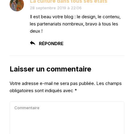
La culture dans tous ses états
28 septembre 2019 à 22:06
Il est beau votre blog : le design, le contenu,
les partenariats nombreux, bravo à tous les
deux !
RÉPONDRE
Laisser un commentaire
Votre adresse e-mail ne sera pas publiée.
Les champs
obligatoires sont indiqués avec
*