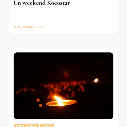
Un weekend Kocostar
15 NOVEMBRE 2017
PATRIMOINE
TOUS