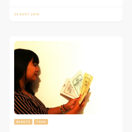
25 AOÛT 2016
BEAUTÉ
TOUS