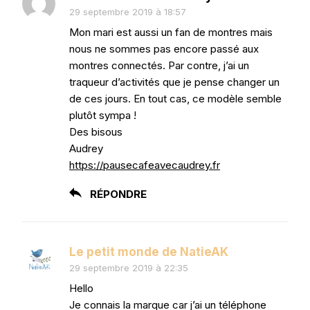
29 septembre 2019 à 18:57
Mon mari est aussi un fan de montres mais
nous ne sommes pas encore passé aux
montres connectés. Par contre, j’ai un
traqueur d’activités que je pense changer un
de ces jours. En tout cas, ce modèle semble
plutôt sympa !
Des bisous
Audrey
https://pausecafeavecaudrey.fr
RÉPONDRE
Le petit monde de NatieAK
29 septembre 2019 à 22:35
Hello
Je connais la marque car j’ai un téléphone