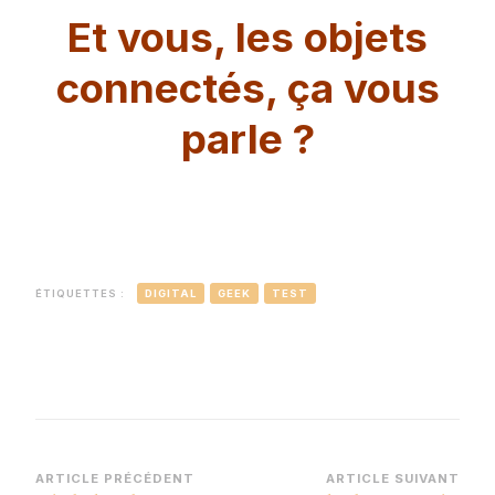
Et vous, les objets
connectés, ça vous
parle ?
ÉTIQUETTES :
DIGITAL
GEEK
TEST
Navigation
ARTICLE PRÉCÉDENT
ARTICLE SUIVANT