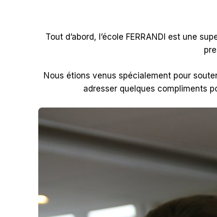
Tout d’abord, l’école FERRANDI est une super
pre
Nous étions venus spécialement pour soutenir
adresser quelques compliments po