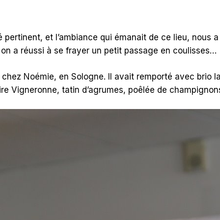
lé pertinent, et l’ambiance qui émanait de ce lieu, nous
on a réussi à se frayer un petit passage en coulisses…
chez Noémie, en Sologne. Il avait remporté avec brio la
oire Vigneronne, tatin d’agrumes, poêlée de champigno