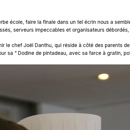
be école, faire la finale dans un tel écrin nous a semb
ssés, serveurs impeccables et organisateurs débordés, 
 le chef Joël Danthu, qui réside à côté des parents de 
ur sa ” Dodine de pintadeau, avec sa farce à gratin, p