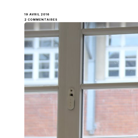
19 AVRIL 2016
SUR
2 COMMENTAIRES
ELÉGANCE
CULINAIRE
POUR
UN
CONCOURS
SPECTACULAIRE