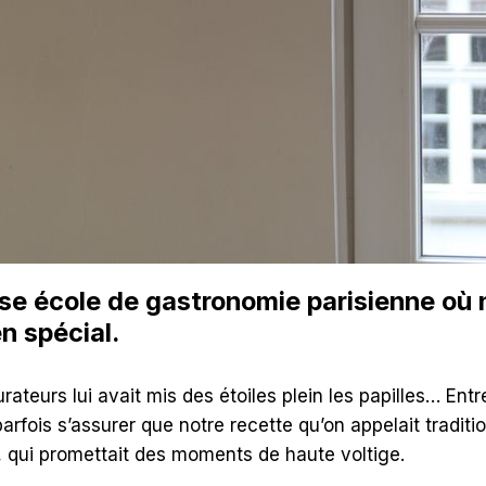
euse école de gastronomie parisienne où 
n spécial.
eurs lui avait mis des étoiles plein les papilles… Entre
arfois s’assurer que notre recette qu’on appelait traditio
e, qui promettait des moments de haute voltige.