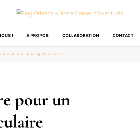
tre Carnet d'Aventure
NOUS !
À PROPOS
COLLABORATION
CONTACT
 pour un concours spectaculaire
re pour un
ulaire