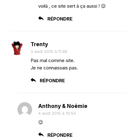
voilà , ce site sert à ça aussi ! 😉
RÉPONDRE
Trenty
3 août 2015 à 11:38
Pas mal comme site.
Je ne connaissais pas.
RÉPONDRE
Anthony & Noémie
4 août 2015 à 10:54
😉
RÉPONDRE