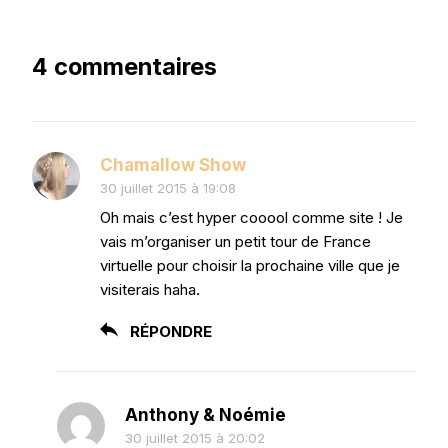
4 commentaires
Chamallow Show
30 juillet 2015 à 19:08
Oh mais c’est hyper cooool comme site ! Je
vais m’organiser un petit tour de France
virtuelle pour choisir la prochaine ville que je
visiterais haha.
RÉPONDRE
Anthony & Noémie
30 juillet 2015 à 20:02