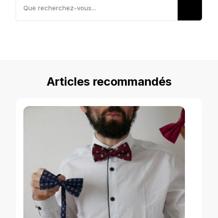
Vous
recherchiez
quelque
chose ?
Articles recommandés