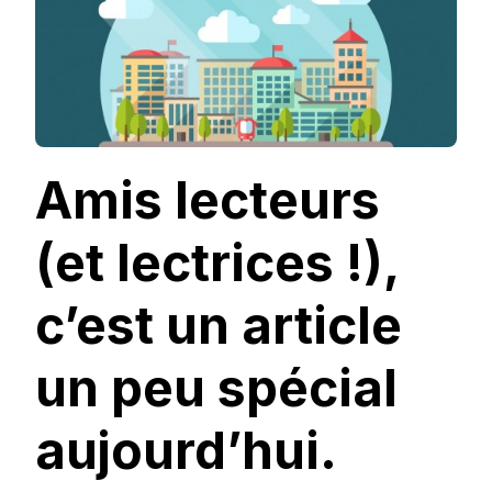
DU
MOIS
!
Amis lecteurs
(et lectrices !),
c’est un article
un peu spécial
aujourd’hui.