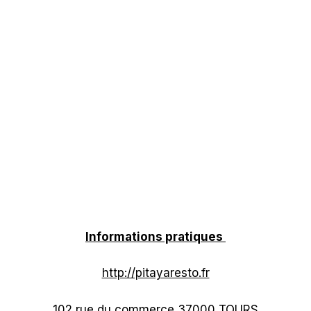
Informations pratiques
http://pitayaresto.fr
102 rue du commerce 37000 TOURS