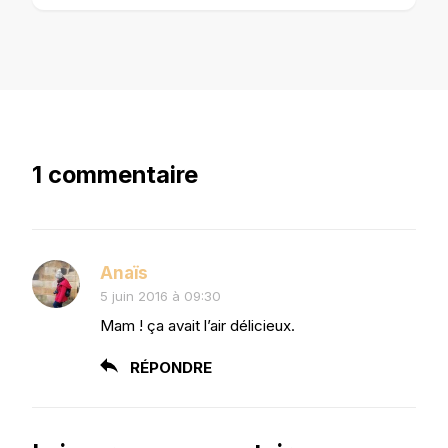
1 commentaire
Anaïs
5 juin 2016 à 09:30
Mam ! ça avait l’air délicieux.
RÉPONDRE