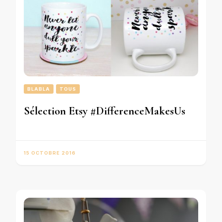
BLABLA
TOUS
Sélection Etsy #DifferenceMakesUs
15 OCTOBRE 2016