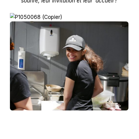
sourire, leur invitation et leur
acc
ueil
!