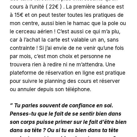
cours à l’unité ( 22€ ) . La première séance est
à 15€ et on peut tester toutes les pratiques de
mon centre, aussi bien le hamac que la pole ou
le cerceau aérien ! C’est aussi ce qui m’a plu,
car à l’achat la carte est valable un an, sans
contrainte ! Si j’ai envie de ne venir qu’une fois
par mois, c’est mon choix et personne ne
trouvera rien à redire ni ne m’attendra. Une
plateforme de réservation en ligne est pratique
pour suivre le planning des cours et réserver
ou annuler depuis son téléphone.
” Tu parles souvent de confiance en soi.
Penses-tu que le fait de se sentir bien dans
son corps puisse primer sur le fait d’être bien
dans sa tête ? Ou si tu es bien dans ta tête