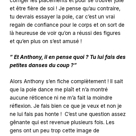
corriger les placements et pour se trouver jolie
et être fière de soi ! Je pense qu’au contraire,
tu devrais essayer la pole, car c’est un vrai
regain de confiance pour le corps et on sort de
là heureuse de voir qu’on a réussi des figures
et qu’en plus on s’est amusé !
” Et Anthony, il en pense quoi ? Tu lui fais des
petites danses du coup ?”
Alors Anthony s’en fiche complètement ! Il sait
que la pole dance me plaît et n’a montré
aucune réticence ni ne m’a fait la moindre
réflexion. Je fais bien ce que je veux et non je
ne lui fais pas honte ! C’est une question assez
gênante qui est revenue plusieurs fois. Les
gens ont un peu trop cette image de