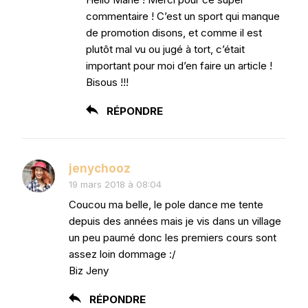
commentaire ! C’est un sport qui manque
de promotion disons, et comme il est
plutôt mal vu ou jugé à tort, c’était
important pour moi d’en faire un article !
Bisous !!!
RÉPONDRE
jenychooz
19 mars 2018 à 08:04
Coucou ma belle, le pole dance me tente
depuis des années mais je vis dans un village
un peu paumé donc les premiers cours sont
assez loin dommage :/
Biz Jeny
RÉPONDRE