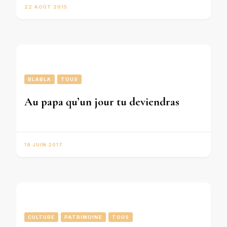
22 AOÛT 2015
BLABLA
TOUS
Au papa qu’un jour tu deviendras
18 JUIN 2017
CULTURE
PATRIMOINE
TOUS