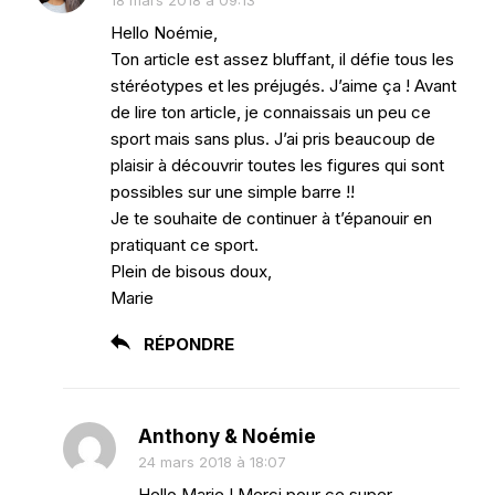
18 mars 2018 à 09:13
Hello Noémie,
Ton article est assez bluffant, il défie tous les
stéréotypes et les préjugés. J’aime ça ! Avant
de lire ton article, je connaissais un peu ce
sport mais sans plus. J’ai pris beaucoup de
plaisir à découvrir toutes les figures qui sont
possibles sur une simple barre !!
Je te souhaite de continuer à t’épanouir en
pratiquant ce sport.
Plein de bisous doux,
Marie
RÉPONDRE
Anthony & Noémie
24 mars 2018 à 18:07
Hello Marie ! Merci pour ce super