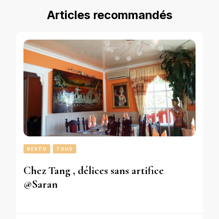
Articles recommandés
RESTO
TOUS
Chez Tang , délices sans artifice
@Saran