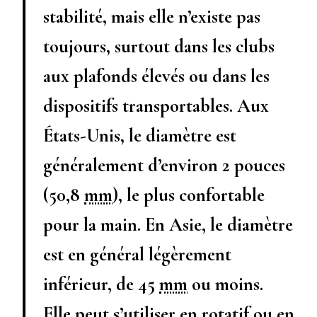
stabilité, mais elle n’existe pas
toujours, surtout dans les clubs
aux plafonds élevés ou dans les
dispositifs transportables. Aux
États-Unis, le diamètre est
généralement d’environ 2 pouces
(
50,8
mm
), le plus confortable
pour la main. En Asie, le diamètre
est en général légèrement
inférieur, de
45
mm
ou moins.
Elle peut s’utiliser en rotatif ou en