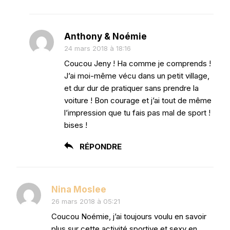
Anthony & Noémie
24 mars 2018 à 18:16
Coucou Jeny ! Ha comme je comprends !
J’ai moi-même vécu dans un petit village,
et dur dur de pratiquer sans prendre la
voiture ! Bon courage et j’ai tout de même
l’impression que tu fais pas mal de sport !
bises !
RÉPONDRE
Nina Moslee
26 mars 2018 à 05:21
Coucou Noémie, j’ai toujours voulu en savoir
plus sur cette activité sportive et sexy en