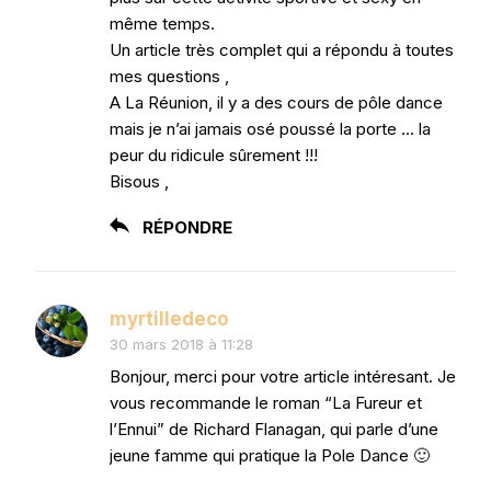
même temps.
Un article très complet qui a répondu à toutes
mes questions ,
A La Réunion, il y a des cours de pôle dance
mais je n’ai jamais osé poussé la porte … la
peur du ridicule sûrement !!!
Bisous ,
RÉPONDRE
myrtilledeco
30 mars 2018 à 11:28
Bonjour, merci pour votre article intéresant. Je
vous recommande le roman “La Fureur et
l’Ennui” de Richard Flanagan, qui parle d’une
jeune famme qui pratique la Pole Dance 🙂