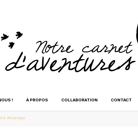
t d'Aventures
tre Carnet d'Aventure
NOUS !
À PROPOS
COLLABORATION
CONTACT
ions #mariage