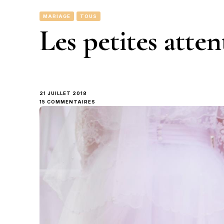
MARIAGE
TOUS
Les petites atte
21 JUILLET 2018
SUR
15 COMMENTAIRES
LES
PETITES
ATTENTIONS
#MARIAGE