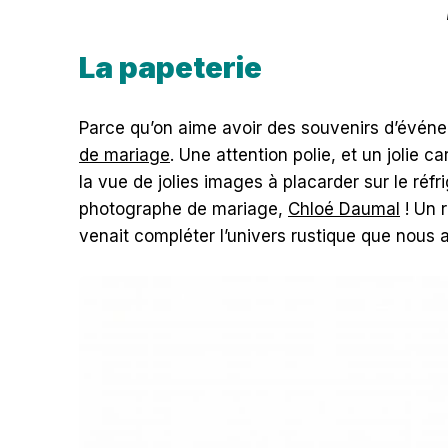
La papeterie
Parce qu’on aime avoir des souvenirs d’événemen
de mariage
. Une attention polie, et un jolie
la vue de jolies images à placarder sur le réfr
photographe de mariage,
Chloé Daumal
! Un r
venait compléter l’univers rustique que nous 