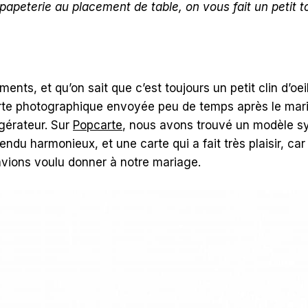
papeterie au placement de table, on vous fait un petit t
ts, et qu’on sait que c’est toujours un petit clin d’oeil
 carte photographique envoyée peu de temps après le mari
igérateur. Sur
Popcarte
, nous avons trouvé un modèle sy
endu harmonieux, et une carte qui a fait très plaisir, car
avions voulu donner à notre mariage.