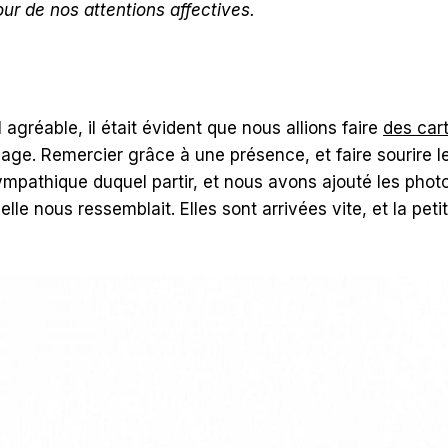
our de nos attentions affectives.
 agréable, il était évident que nous allions faire
des car
age. Remercier grâce à une présence, et faire sourire le
mpathique duquel partir, et nous avons ajouté les phot
 elle nous ressemblait. Elles sont arrivées vite, et la pet