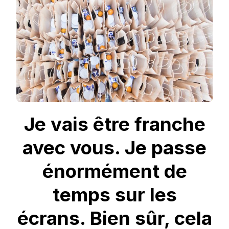
TO
GO,
L’APPLICATION
STOP
GÂCHIS
!
Je vais être franche
avec vous. Je passe
énormément de
temps sur les
écrans. Bien sûr, cela