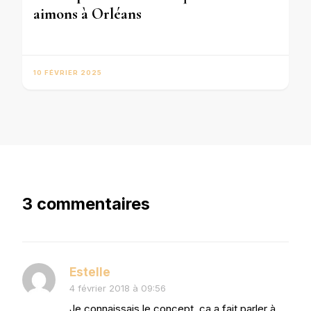
aimons à Orléans
10 FÉVRIER 2025
3 commentaires
Estelle
4 février 2018 à 09:56
Je connaissais le concept, ça a fait parler à