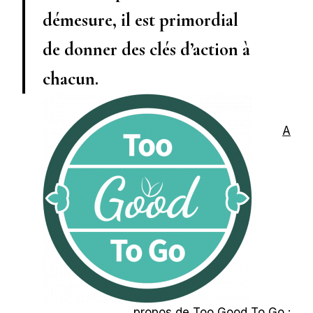
démesure, il est primordial
de donner des clés d’action à
chacun.
A
propos de Too Good To Go :