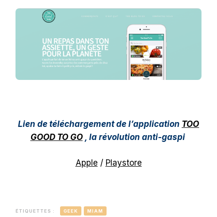
Lien de téléchargement de l’application
TOO
GOOD TO GO
, la révolution anti-gaspi
Apple
/
Playstore
ÉTIQUETTES :
GEEK
MIAM