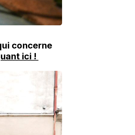
qui concerne
uant ici !