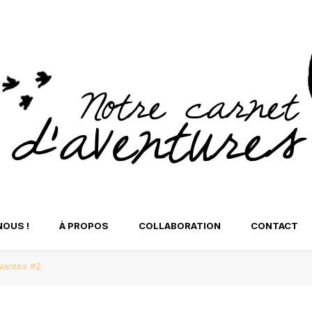
t d'Aventures
tre Carnet d'Aventure
NOUS !
À PROPOS
COLLABORATION
CONTACT
Nantes #2