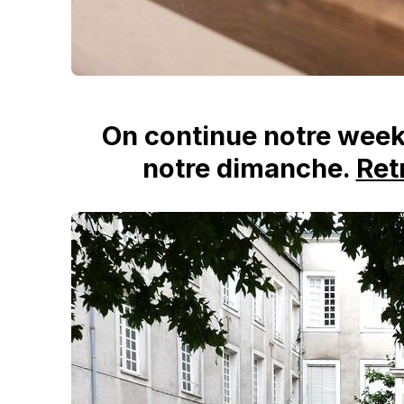
On continue notre weeke
notre dimanche.
Ret