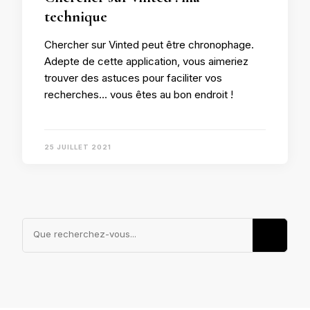
technique
Chercher sur Vinted peut être chronophage.
Adepte de cette application, vous aimeriez
trouver des astuces pour faciliter vos
recherches… vous êtes au bon endroit !
25 JUILLET 2021
Vous
recherchiez
quelque
chose ?