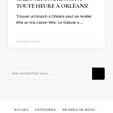
TOUTE HEURE À ORLÉANS!
Trouver un brunch à Orléans peut se révéler
être un vrai casse-tête. Le Galavar a …
14 JUILLET 2021
Vous
recherchiez
quelque
chose ?
ACCUEIL
CATÉGORIES
ON PARLE DE NOUS !