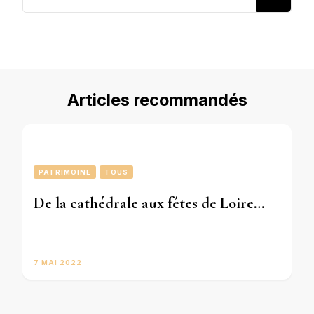
recherchiez
quelque
chose ?
Articles recommandés
PATRIMOINE
TOUS
De la cathédrale aux fêtes de Loire…
7 MAI 2022