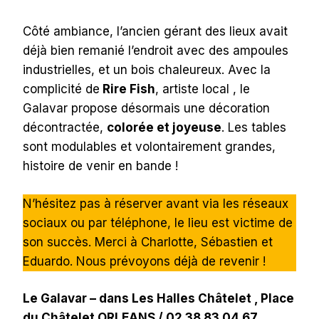
Côté ambiance, l’ancien gérant des lieux avait
déjà bien remanié l’endroit avec des ampoules
industrielles, et un bois chaleureux. Avec la
complicité de
Rire Fish
, artiste local , le
Galavar propose désormais une décoration
décontractée,
colorée et joyeuse
. Les tables
sont modulables et volontairement grandes,
histoire de venir en bande !
N’hésitez pas à réserver avant via les réseaux
sociaux ou par téléphone, le lieu est victime de
son succès. Merci à Charlotte, Sébastien et
Eduardo. Nous prévoyons déjà de revenir !
Le Galavar – dans Les Halles Châtelet , Place
du Châtelet ORLEANS / 02 38 83 04 67