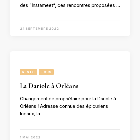
des “Instameet”, ces rencontres proposées …
24 SEPTEMBRE 2022
RESTO
TOUS
La Dariole à Orléans
Changement de propriétaire pour la Dariole à
Orléans ! Adresse connue des épicuriens
locaux, la …
1 MAI 2022