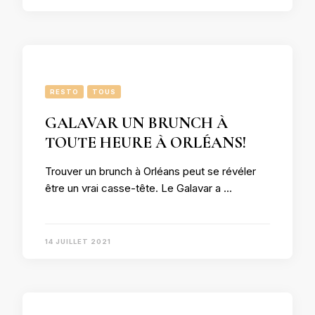
RESTO
TOUS
GALAVAR UN BRUNCH À
TOUTE HEURE À ORLÉANS!
Trouver un brunch à Orléans peut se révéler
être un vrai casse-tête. Le Galavar a …
14 JUILLET 2021