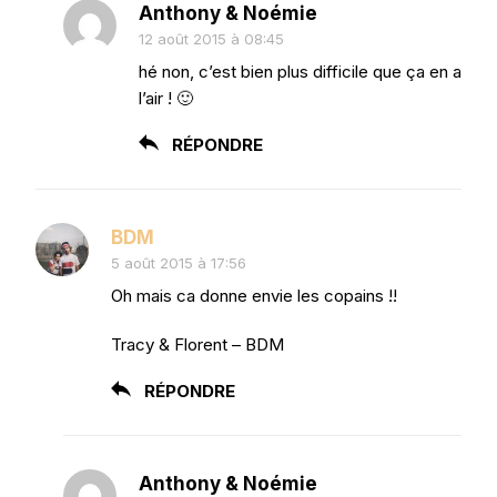
Anthony & Noémie
12 août 2015 à 08:45
hé non, c’est bien plus difficile que ça en a
l’air ! 🙂
RÉPONDRE
BDM
5 août 2015 à 17:56
Oh mais ca donne envie les copains !!
Tracy & Florent – BDM
RÉPONDRE
Anthony & Noémie