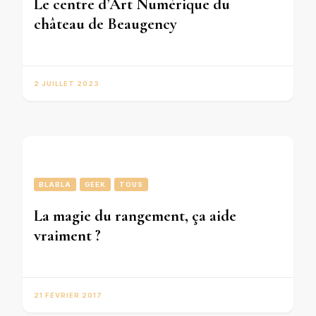
Le centre d’Art Numérique du
château de Beaugency
2 JUILLET 2023
BLABLA
GEEK
TOUS
La magie du rangement, ça aide
vraiment ?
21 FÉVRIER 2017