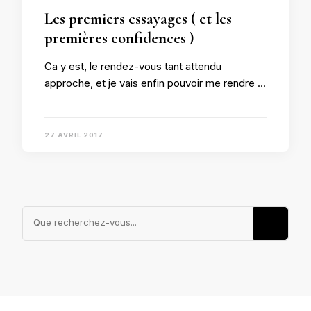
Les premiers essayages ( et les
premières confidences )
Ca y est, le rendez-vous tant attendu
approche, et je vais enfin pouvoir me rendre …
27 AVRIL 2017
Vous
recherchiez
quelque
chose ?