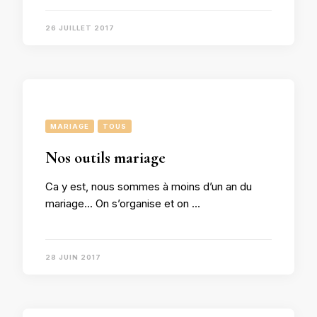
26 JUILLET 2017
MARIAGE
TOUS
Nos outils mariage
Ca y est, nous sommes à moins d’un an du
mariage… On s’organise et on …
28 JUIN 2017