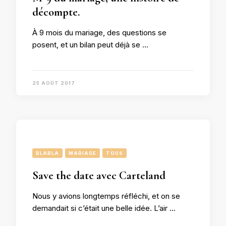
décompte.
À 9 mois du mariage, des questions se
posent, et un bilan peut déjà se …
25 AOÛT 2017
BLABLA
MARIAGE
TOUS
Save the date avec Carteland
Nous y avions longtemps réfléchi, et on se
demandait si c’était une belle idée. L’air …