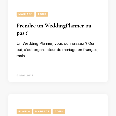
MARIAGE
TOUS
Prendre un WeddingPlanner ou
pas ?
Un Wedding Planner, vous connaissez ? Oui
oui, c’est organisateur de mariage en français,
mais …
6 MAI 2017
BLABLA
MARIAGE
TOUS