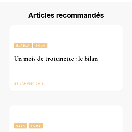
Articles recommandés
BLABLA
TOUS
Un mois de trottinette : le bilan
25 JANVIER 2018
GEEK
TOUS