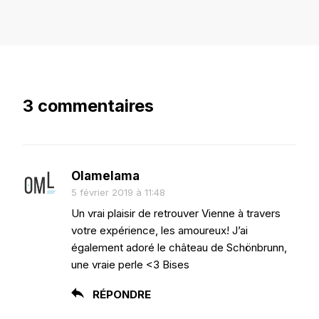
3 commentaires
Olamelama
5 février 2019 à 11:48
Un vrai plaisir de retrouver Vienne à travers
votre expérience, les amoureux! J’ai
également adoré le château de Schönbrunn,
une vraie perle <3 Bises
RÉPONDRE