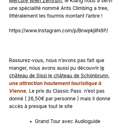
Mercure Wien Zentrum
, le Kiang nous a servi
une spécialité nommé Ants Climbing a tree,
littéralement les fourmis montant l’arbre !
https://www.instagram.com/p/BnwpkjilN6P/
Rassurez-vous, nous n’avons pas fait que
manger, nous avons aussi pu découvrir
le
château de Sissi le château de Schönbrunn
,
une attraction hautement touristique à
Vienne.
Le prix du Classic Pass n’est pas
donné ( 26,50€ par personne ) mais il donne
accès à presque tout le site
Grand Tour avec Audioguide