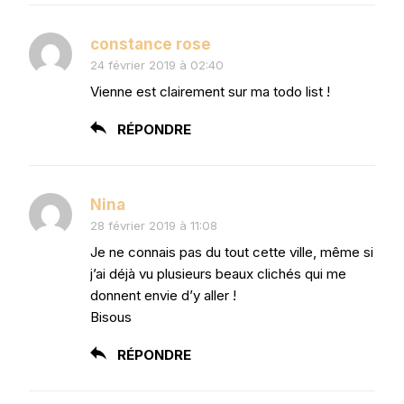
constance rose
24 février 2019 à 02:40
Vienne est clairement sur ma todo list !
RÉPONDRE
Nina
28 février 2019 à 11:08
Je ne connais pas du tout cette ville, même si
j’ai déjà vu plusieurs beaux clichés qui me
donnent envie d’y aller !
Bisous
RÉPONDRE