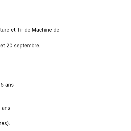
rture et Tir de Machine de
9 et 20 septembre.
– 5 ans
5 ans
nes).