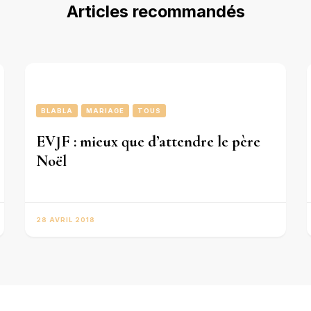
Articles recommandés
BLABLA
MARIAGE
TOUS
EVJF : mieux que d’attendre le père
Noël
28 AVRIL 2018