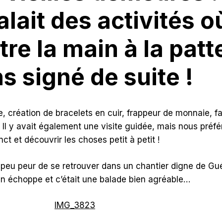
lait des activités 
re la main à la patt
s signé de suite !
e, création de bracelets en cuir, frappeur de monnaie, f
t. Il y avait également une visite guidée, mais nous préf
inct et découvrir les choses petit à petit !
n peu peur de se retrouver dans un chantier digne de Gué
n échoppe et c’était une balade bien agréable…