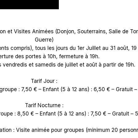
tion et Visites Animées (Donjon, Souterrains, Salle de To
Guerre)
nts compris), tous les jours du 1er Juillet au 31 août, 1
rture des portes à 10h, fermeture à 19h.
 vendredis et samedis de juillet et août à partir de 19h.
Tarif Jour :
 groupe : 7,50 € – Enfant (5 à 12 ans) : 6,50 € – Gratuit 
Tarif Nocturne :
groupe : 8,50 € – Enfant (5 à 12 ans) : 7,50 € – Gratuit – 
vation : Visite animée pour groupes (minimum 20 person