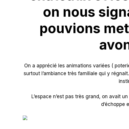
on nous signa
pouvions mett
avon
On a apprécié les animations variées ( poteri
surtout l’ambiance très familiale qui y régnai
inst
L’espace n’est pas très grand, on avait u
d’échoppe e