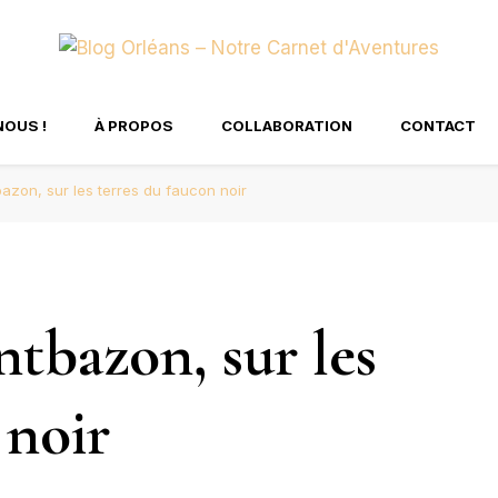
tre Carnet d'Aventure
NOUS !
À PROPOS
COLLABORATION
CONTACT
zon, sur les terres du faucon noir
tbazon, sur les
 noir