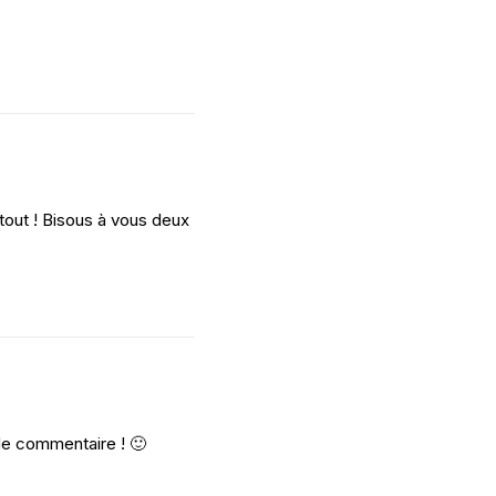
tout ! Bisous à vous deux
 de commentaire ! 🙂