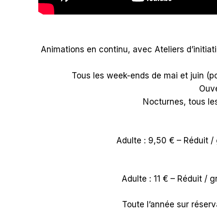
Animations en continu, avec Ateliers d’initia
Tous les week-ends de mai et juin (po
Ouve
Nocturnes, tous les
Adulte : 9,50 € – Réduit /
Adulte : 11 € – Réduit / 
Toute l’année sur réser