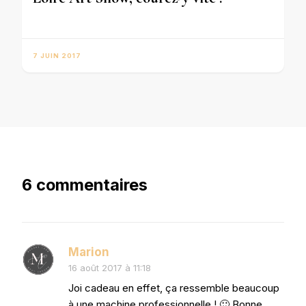
7 JUIN 2017
6 commentaires
Marion
16 août 2017 à 11:18
Joi cadeau en effet, ça ressemble beaucoup
à une machine professionnelle ! 🙂 Bonne