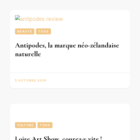
BEAUTÉ
TOUS
Antipodes, la marque néo-zélandaise
naturelle
5 OCTOBRE 2019
CULTURE
TOUS
Loire Art Show, courez-y vite !