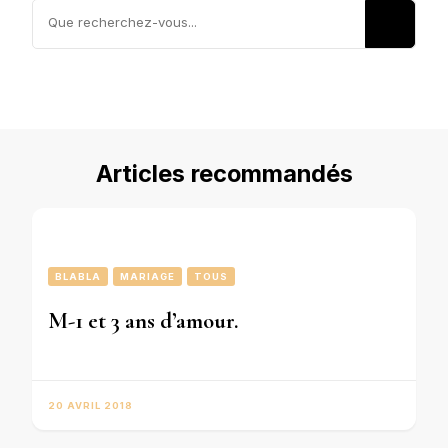
Vous
recherchiez
quelque
chose ?
Articles recommandés
BLABLA
MARIAGE
TOUS
M-1 et 3 ans d’amour.
20 AVRIL 2018