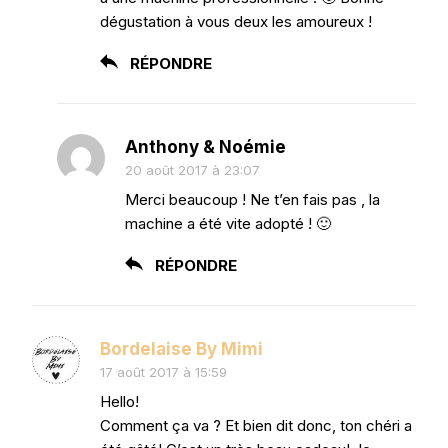
dégustation à vous deux les amoureux !
RÉPONDRE
Anthony & Noémie
20 août 2017 à 23:07
Merci beaucoup ! Ne t’en fais pas , la
machine a été vite adopté ! 🙂
RÉPONDRE
Bordelaise By Mimi
17 août 2017 à 15:59
Hello!
Comment ça va ? Et bien dit donc, ton chéri a