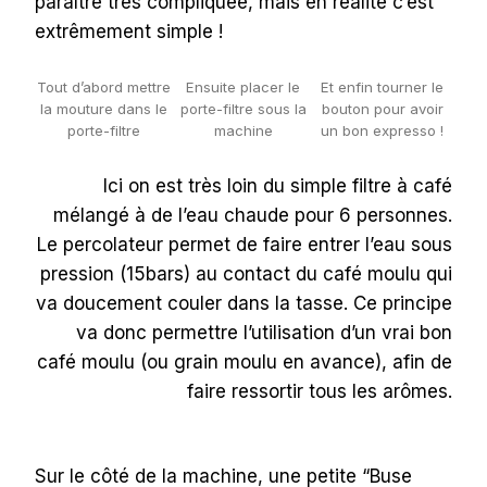
paraître très compliquée, mais en réalité c’est
extrêmement simple !
Tout d’abord mettre
Ensuite placer le
Et enfin tourner le
la mouture dans le
porte-filtre sous la
bouton pour avoir
porte-filtre
machine
un bon expresso !
Ici on est très loin du simple filtre à café
mélangé à de l’eau chaude pour 6 personnes.
Le percolateur permet de faire entrer l’eau sous
pression (15bars) au contact du café moulu qui
va doucement couler dans la tasse. Ce principe
va donc permettre l’utilisation d’un vrai bon
café moulu (ou grain moulu en avance), afin de
faire ressortir tous les arômes.
Sur le côté de la machine, une petite “Buse