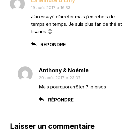
La Minute d'Emy
19 août 2017 à 16:33
J’ai essayé d’arrêter mais j’en rebois de
temps en temps. Je suis plus fan de thé et
tisanes 🙂
RÉPONDRE
Anthony & Noémie
20 août 2017 à 23:07
Mais pourquoi arrêter ? :p bises
RÉPONDRE
Laisser un commentaire