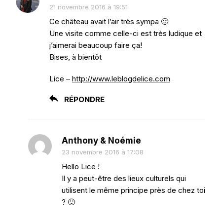
21 novembre 2016 à 19:51
Ce château avait l’air très sympa 🙂
Une visite comme celle-ci est très ludique et
j’aimerai beaucoup faire ça!
Bises, à bientôt
Lice –
http://www.leblogdelice.com
RÉPONDRE
Anthony & Noémie
23 novembre 2016 à 17:08
Hello Lice !
Il y a peut-être des lieux culturels qui
utilisent le même principe près de chez toi
? 🙂