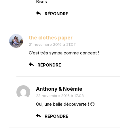
Bises
RÉPONDRE
the clothes paper
21 novembre 2016 à 21:07
C’est très sympa comme concept !
RÉPONDRE
Anthony & Noémie
23 novembre 2016 à 17:08
Oui, une belle découverte ! 🙂
RÉPONDRE