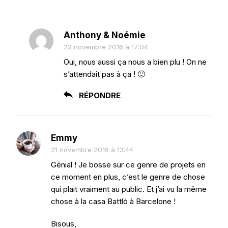
Anthony & Noémie
23 novembre 2016 à 17:04
Oui, nous aussi ça nous a bien plu ! On ne
s’attendait pas à ça ! 🙂
RÉPONDRE
Emmy
21 novembre 2016 à 13:44
Génial ! Je bosse sur ce genre de projets en
ce moment en plus, c’est le genre de chose
qui plait vraiment au public. Et j’ai vu la même
chose à la casa Battló à Barcelone !
Bisous,