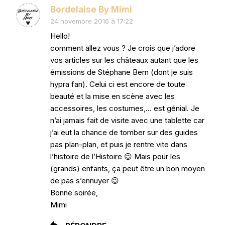
Bordelaise By Mimi
24 novembre 2016 à 17:22
Hello!
comment allez vous ? Je crois que j’adore
vos articles sur les châteaux autant que les
émissions de Stéphane Bern (dont je suis
hypra fan). Celui ci est encore de toute
beauté et la mise en scène avec les
accessoires, les costumes,… est génial. Je
n’ai jamais fait de visite avec une tablette car
j’ai eut la chance de tomber sur des guides
pas plan-plan, et puis je rentre vite dans
l’histoire de l’Histoire 😉 Mais pour les
(grands) enfants, ça peut être un bon moyen
de pas s’ennuyer 😉
Bonne soirée,
Mimi