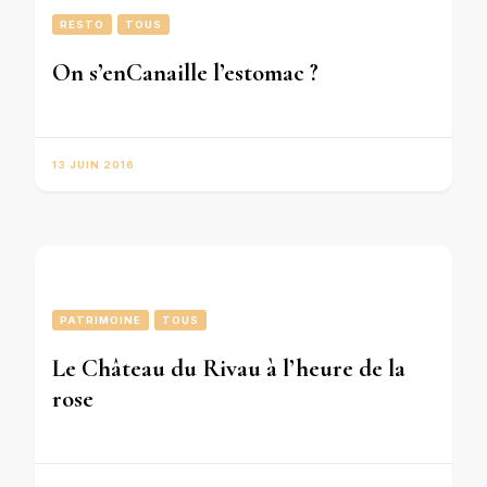
RESTO
TOUS
On s’enCanaille l’estomac ?
13 JUIN 2016
PATRIMOINE
TOUS
Le Château du Rivau à l’heure de la
rose