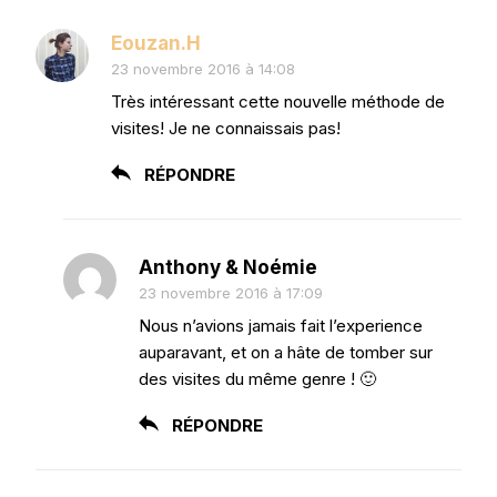
Eouzan.H
23 novembre 2016 à 14:08
Très intéressant cette nouvelle méthode de
visites! Je ne connaissais pas!
RÉPONDRE
Anthony & Noémie
23 novembre 2016 à 17:09
Nous n’avions jamais fait l’experience
auparavant, et on a hâte de tomber sur
des visites du même genre ! 🙂
RÉPONDRE