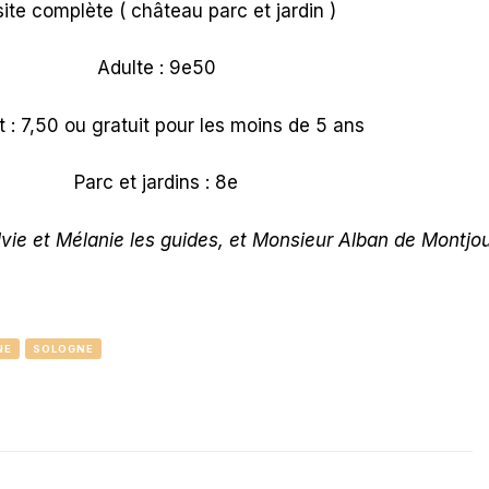
site complète ( château parc et jardin )
Adulte : 9e50
t : 7,50 ou gratuit pour les moins de 5 ans
Parc et jardins : 8e
ie et Mélanie les guides, et Monsieur Alban de Montjo
NE
SOLOGNE