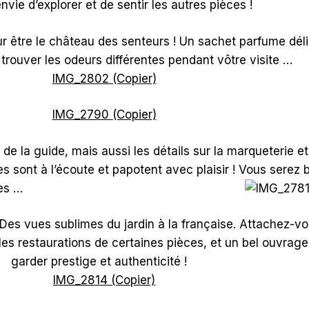
vie d’explorer et de sentir les autres pièces !
pour être le château des senteurs ! Un sachet parfume d
trouver les odeurs différentes pendant vôtre visite …
de la guide, mais aussi les détails sur la marqueterie et
s sont à l’écoute et papotent avec plaisir ! Vous serez 
ses …
Des vues sublimes du jardin à la française. Attachez-vo
les restaurations de certaines pièces, et un bel ouvrage
garder prestige et authenticité !