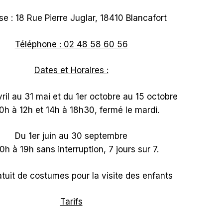
e : 18 Rue Pierre Juglar, 18410 Blancafort
Téléphone : 02 48 58 60 56
Dates et Horaires :
vril au 31 mai et du 1er octobre au 15 octobre
0h à 12h et 14h à 18h30, fermé le mardi.
Du 1er juin au 30 septembre
0h à 19h sans interruption, 7 jours sur 7.
atuit de costumes pour la visite des enfants
Tarifs