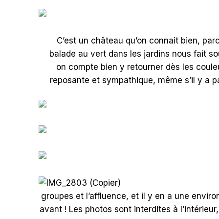
C’est un château qu’on connait bien, parce
balade au vert dans les jardins nous fait sou
on compte bien y retourner dès les coule
reposante et sympathique, même s’il y a pas 
groupes et l’affluence, et il y en a une enviro
avant ! Les photos sont interdites à l’intérie