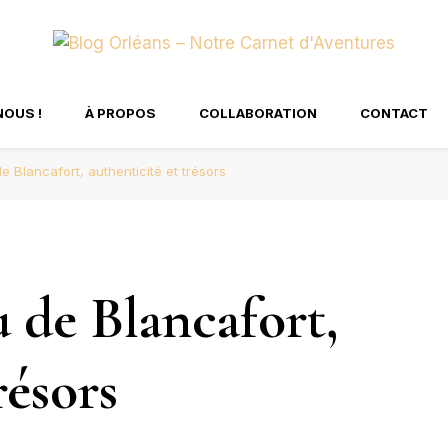
tre Carnet d'Aventure
NOUS !
À PROPOS
COLLABORATION
CONTACT
e Blancafort, authenticité et trésors
u de Blancafort,
résors