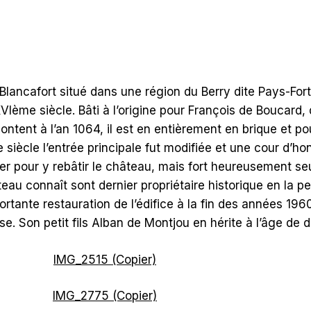
Blancafort situé dans une région du Berry dite Pays-Fort,
VIème siècle. Bâti à l’origine pour François de Boucard
ontent à l’an 1064, il est en entièrement en brique et 
siècle l’entrée principale fut modifiée et une cour d’h
er pour y rebâtir le château, mais fort heureusement seu
teau connaît sont dernier propriétaire historique en la
tante restauration de l’édifice à la fin des années 196
ise. Son petit fils Alban de Montjou en hérite à l’âge de d