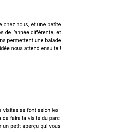
de chez nous, et une petite
es de l’année différente, et
mins permettent une balade
uidée nous attend ensuite !
 visites se font selon les
 de faire la visite du parc
er un petit aperçu qui vous