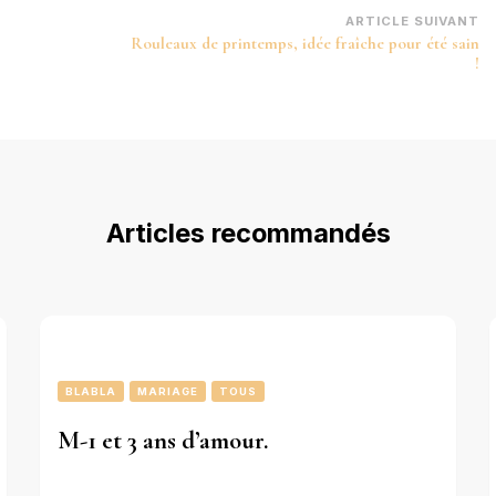
ARTICLE SUIVANT
Rouleaux de printemps, idée fraîche pour été sain
!
Articles recommandés
BLABLA
MARIAGE
TOUS
M-1 et 3 ans d’amour.