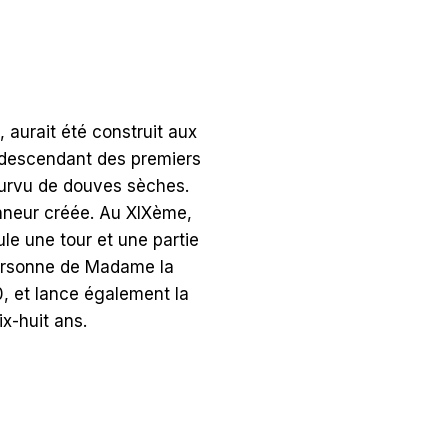
 aurait été construit aux
, descendant des premiers
pourvu de douves sèches.
onneur créée. Au XIXème,
le une tour et une partie
 personne de Madame la
0, et lance également la
ix-huit ans.