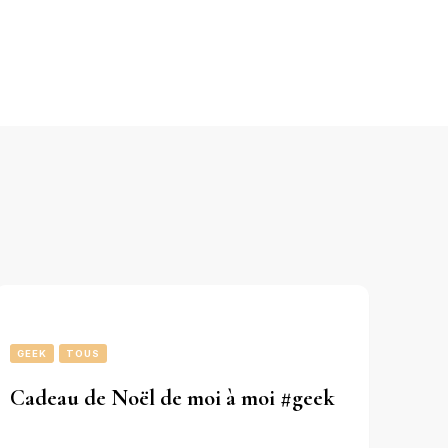
GEEK
TOUS
Cadeau de Noël de moi à moi #geek