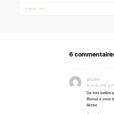
19 MARS 2017
6 commentaire
alizée
14 août 2016 à 21
De très belles p
Bisous à vous 
Alizée