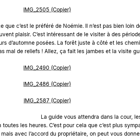
 que c’est le préféré de Noémie. Il n’est pas bien loin 
vent plaisir. C’est intéressant de le visiter à des périod
urs d’automne posées. La forêt juste à côté et les che
mal de reliefs ! Allez, ça fait les jambes et la visite g
La guide vous attendra dans la cour, les
n toutes les heures. C’est pour cela que c’est plus sympa
ur, mais avec l’accord du propriétaire, on peut vous donn