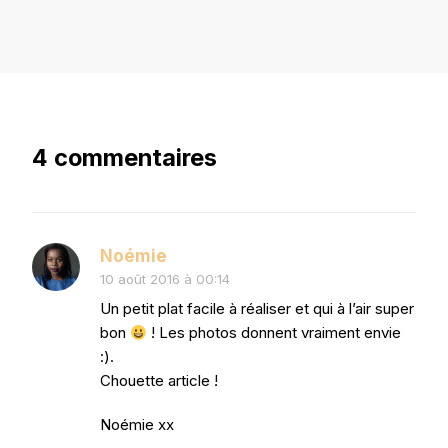
4 commentaires
Noémie
10 août 2016 à 00:14
Un petit plat facile à réaliser et qui à l’air super
bon
! Les photos donnent vraiment envie
:).
Chouette article !
Noémie xx