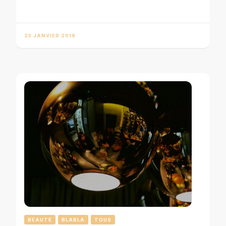
25 JANVIER 2018
BEAUTÉ
BLABLA
TOUS