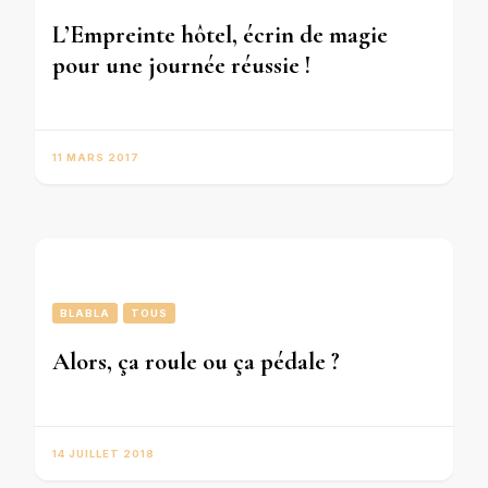
L’Empreinte hôtel, écrin de magie
pour une journée réussie !
11 MARS 2017
BLABLA
TOUS
Alors, ça roule ou ça pédale ?
14 JUILLET 2018