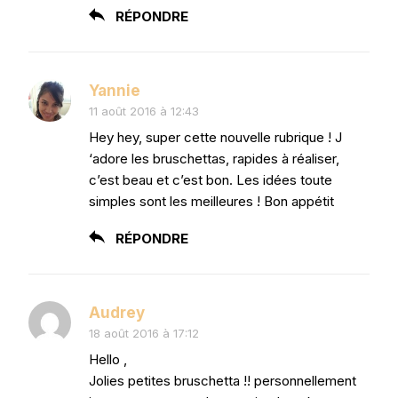
RÉPONDRE
Yannie
11 août 2016 à 12:43
Hey hey, super cette nouvelle rubrique ! J
‘adore les bruschettas, rapides à réaliser,
c’est beau et c’est bon. Les idées toute
simples sont les meilleures ! Bon appétit
RÉPONDRE
Audrey
18 août 2016 à 17:12
Hello ,
Jolies petites bruschetta !! personnellement