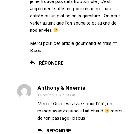
je ne trouve pas cela trop simple , c’est
amplement suffisant pour un apéro , une
entrée ou un plat selon la garniture . On peut
varier autant que l’on souhaite et au gré de
nos envies
Merci pour cet article gourmand et frais ^^
Bises
RÉPONDRE
Anthony & Noémie
19 août 2016 à 20:49
Merci ! Oui c’est assez pour l’été, on
mange assez quand il fait chaud
merci
de ton passage, bisous !
RÉPONDRE