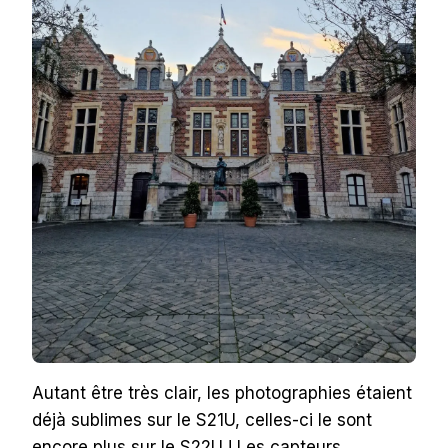
Autant être très clair, les photographies étaient
déjà sublimes sur le S21U, celles-ci le sont
encore plus sur le S22U ! Les capteurs