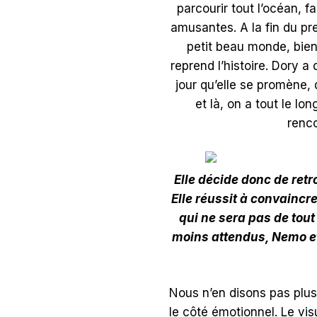
parcourir tout l’océan, 
amusantes. A la fin du pr
petit beau monde, bien
reprend l’histoire. Dory a
jour qu’elle se promène, 
et là, on a tout le lon
renco
Elle décide donc de retro
Elle réussit à convainc
qui ne sera pas de tou
moins attendus, Nemo et 
Nous n’en disons pas plus
le côté émotionnel. Le vi