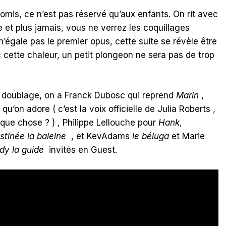
romis, ce n’est pas réservé qu’aux enfants. On rit avec
et plus jamais, vous ne verrez les coquillages
’égale pas le premier opus, cette suite se révèle être
c cette chaleur, un petit plongeon ne sera pas de trop
 doublage, on a Franck Dubosc qui reprend
Marin
,
u’on adore ( c’est la voix officielle de Julia Roberts ,
elque chose ? ) , Philippe Lellouche pour
Hank
,
tinée la baleine
, et KevAdams
le béluga
et Marie
dy la guide
invités en Guest.