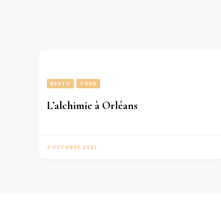
RESTO
TOUS
L’alchimie à Orléans
2 OCTOBRE 2021