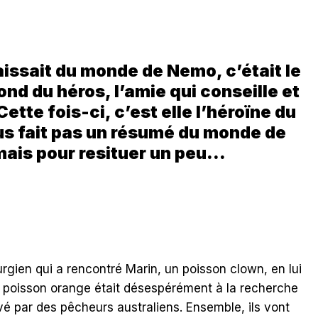
aissait du monde de Nemo, c’était le
d du héros, l’amie qui conseille et
 Cette fois-ci, c’est elle l’héroïne du
ous fait pas un résumé du monde de
ais pour resituer un peu…
rgien qui a rencontré Marin, un poisson clown, en lui
t poisson orange était désespérément à la recherche
vé par des pêcheurs australiens. Ensemble, ils vont