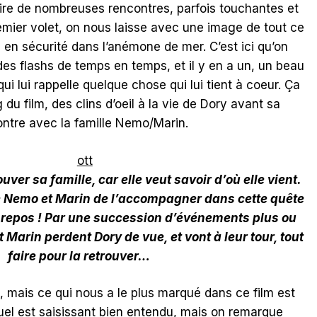
faire de nombreuses rencontres, parfois touchantes et
emier volet, on nous laisse avec une image de tout ce
 en sécurité dans l’anémone de mer. C’est ici qu’on
 des flashs de temps en temps, et il y en a un, un beau
qui lui rappelle quelque chose qui lui tient à coeur. Ça
g du film, des clins d’oeil à la vie de Dory avant sa
ntre avec la famille Nemo/Marin.
uver sa famille, car elle veut savoir d’où elle vient.
re Nemo et Marin de l’accompagner dans cette quête
t repos ! Par une succession d’événements plus ou
Marin perdent Dory de vue, et vont à leur tour, tout
faire pour la retrouver…
, mais ce qui nous a le plus marqué dans ce film est
suel est saisissant bien entendu, mais on remarque