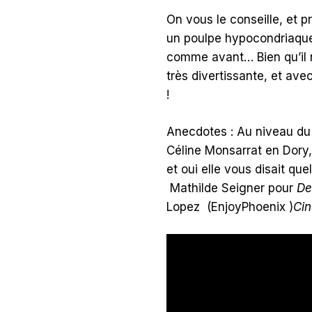
On vous le conseille, et p
un poulpe hypocondriaque 
comme avant… Bien qu’il n
très divertissante, et ave
!
Anecdotes : Au niveau du
Céline Monsarrat en Dory, q
et oui elle vous disait qu
Mathilde Seigner pour
Des
Lopez (EnjoyPhoenix )
Cin