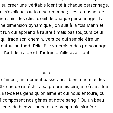
a su créer une véritable identité à chaque personnage.
ui s’explique, où tout se recoupe ; il est amusant de
bien saisir les clins d’oeil de chaque personnage. La
une dimension dynamique ; on suit à la fois Marin et
l’un qui apprend à l’autre ( mais pas toujours celui
y, qui trace son chemin, vers ce qui semble être un
t enfoui au fond d’elle. Elle va croiser des personnages
ui l’ont déjà aidé et d’autres qu’elle avait tout
et d’amour, un moment passé aussi bien à admirer les
D, que de réfléchir à sa propre histoire, et où se situe
. Est-ce les gens qu’on aime et qui nous entoure, ou
ui composent nos gênes et notre sang ? Ou un beau
leurs de bienveillance et de sympathie sincère…