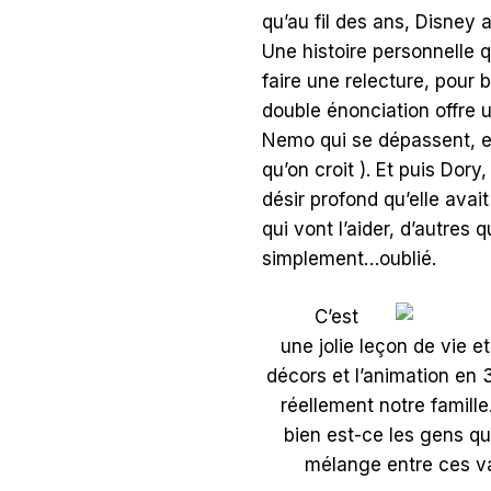
qu’au fil des ans, Disney 
Une histoire personnelle q
faire une relecture, pour 
double énonciation offre 
Nemo qui se dépassent, et 
qu’on croit ). Et puis Dor
désir profond qu’elle avai
qui vont l’aider, d’autres q
simplement…oublié.
C’est
une jolie leçon de vie 
décors et l’animation en 3
réellement notre famille
bien est-ce les gens q
mélange entre ces va