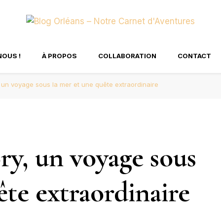
tre Carnet d'Aventure
NOUS !
À PROPOS
COLLABORATION
CONTACT
un voyage sous la mer et une quête extraordinaire
y, un voyage sous
ête extraordinaire