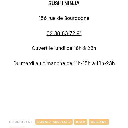
SUSHI NINJA
156 rue de Bourgogne
02 38 83 72 91
Ouvert le lundi de 18h à 23h
Du mardi au dimanche de 11h-15h à 18h-23h
ÉTIQUETTES :
BONNES ADRESSES
MIAM
ORLÉANS