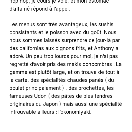
hop hop, je cours je vole, et mon estomac
d’affamé répond à l’appel.
Les menus sont très avantageux, les sushis
consistants et le poisson avec du goût. Nous
nous sommes laissés surprendre ce jour-là par
des californias aux oignons frits, et Anthony a
adoré. Un peu trop lourds pour moi, je n’ai pas
regretté d’avoir pris des makis concombres ! La
gamme est plutôt large, et on trouve de tout à
la carte, des spécialités chaudes panés ( du
poulet principalement ) , des brochettes, les
fameuses Udon ( des pâtes de blés tendres
originaires du Japon ) mais aussi une spécialité
introuvable ailleurs : l’okonomiyaki.