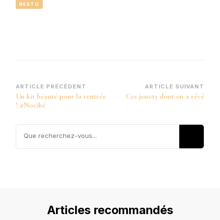
RESTO
Navigation
ARTICLE PRÉCÉDENT
ARTICLE SUIVANT
Un kit beauté pour la rentrée
Ces jouets dont on a rêvé
d’article
! #Nocibé
Vous
recherchiez
quelque
chose ?
Articles recommandés