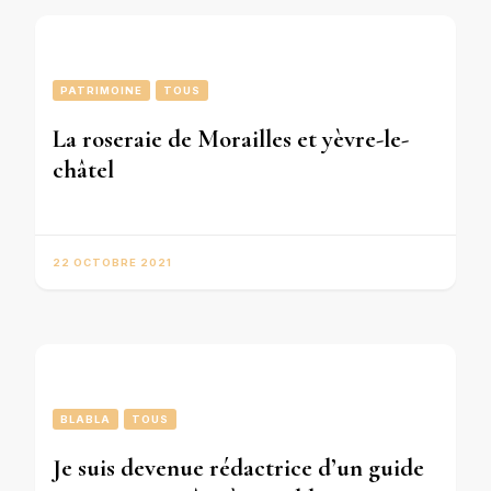
PATRIMOINE
TOUS
La roseraie de Morailles et yèvre-le-
châtel
22 OCTOBRE 2021
BLABLA
TOUS
Je suis devenue rédactrice d’un guide