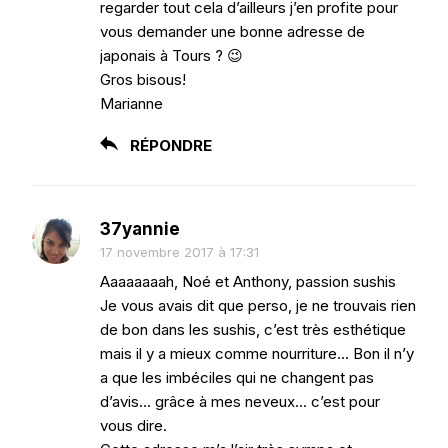
regarder tout cela d’ailleurs j’en profite pour
vous demander une bonne adresse de
japonais à Tours ? 😉
Gros bisous!
Marianne
RÉPONDRE
37yannie
17 novembre 2017 à 17:31
Aaaaaaaah, Noé et Anthony, passion sushis
Je vous avais dit que perso, je ne trouvais rien
de bon dans les sushis, c’est très esthétique
mais il y a mieux comme nourriture… Bon il n’y
a que les imbéciles qui ne changent pas
d’avis… grâce à mes neveux… c’est pour
vous dire.