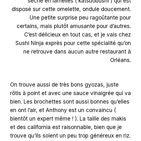
séché en lamelles ( katsuobushi ) qui est
disposé sur cette omelette, ondule doucement.
Une petite surprise peu ragoûtante pour
certains, mais plutôt amusante pour d’autres.
C’est délicieux en tout cas, et je vais chez
Sushi Ninja exprès pour cette spécialité qu’on
ne retrouve dans aucun autre restaurant à
Orléans.
On trouve aussi de très bons gyozas, juste
rôtis à point et avec une sauce vinaigrée qui va
bien. Les brochettes sont aussi bonnes qu’elles
en ont l’air, et Anthony est un convaincu (
bientôt un expert même ! ). La taille des makis
et des california est raisonnable, bien que je
trouve qu’ils soient un peu trop généreux en riz.