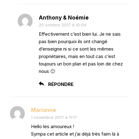
Anthony & Noémie
25 octobre 2017 à 10:04
Effectivement c’est bien lui. Je ne sais
pas bien pourquoi ils ont changé
d’enseigne ni si ce sont les mêmes
propriétaires, mais en tout cas c’est
toujours un bon plan et pas loin de chez
nous 🙂
RÉPONDRE
Marianne
1 novembre 2017 à 11:17
Hello les amoureux !
Sympa cet article et j’ai déjà très faim là à