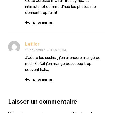
Cette adresse m’a l’air très sympa et
intimiste, et comme d’hab les photos me
donnent trop faim!
RÉPONDRE
Letilor
21 novembre 2017 à 18:34
J’adore les sushis , j’en ai encore mangé ce
midi. En fait j’en mange beaucoup trop
souvent haha.
RÉPONDRE
Laisser un commentaire