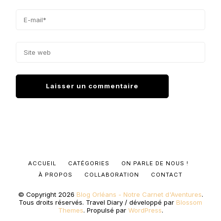
ACCUEIL
CATÉGORIES
ON PARLE DE NOUS !
À PROPOS
COLLABORATION
CONTACT
© Copyright 2026
Blog Orléans - Notre Carnet d'Aventures
.
Tous droits réservés.
Travel Diary / développé par
Blossom
Themes
. Propulsé par
WordPress
.