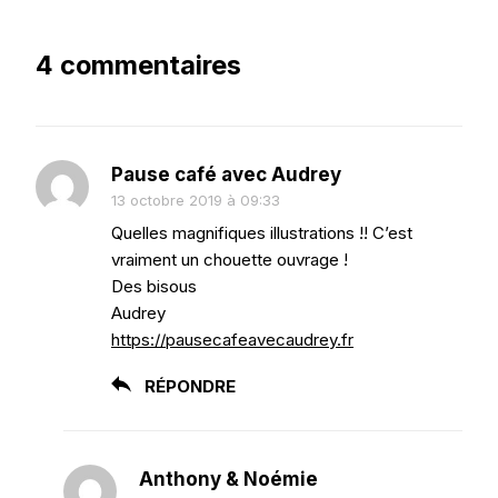
4 commentaires
Pause café avec Audrey
13 octobre 2019 à 09:33
Quelles magnifiques illustrations !! C’est
vraiment un chouette ouvrage !
Des bisous
Audrey
https://pausecafeavecaudrey.fr
RÉPONDRE
Anthony & Noémie