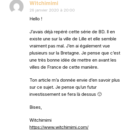
Witchimimi
26 janvier 2020 à 20:00
Hello !
J’avais déjà repéré cette série de BD. Il en
existe une sur la ville de Lille et elle semble
vraiment pas mal. J’en ai également vue
plusieurs sur la Bretagne. Je pense que c’est
une très bonne idée de mettre en avant les
villes de France de cette manière.
Ton article m’a donnée envie d’en savoir plus
sur ce sujet. Je pense qu’un futur
investissement se fera là dessus 🙂
Bises,
Witchimimi
https://www.witchimimi.com/