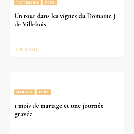
PATRIMOINE
TOUS
Un tour dans les vignes du Domaine J
de Villebois
13 JUIN 2022
MARIAGE
TOUS
1 mois de mariage et une journée
gravée