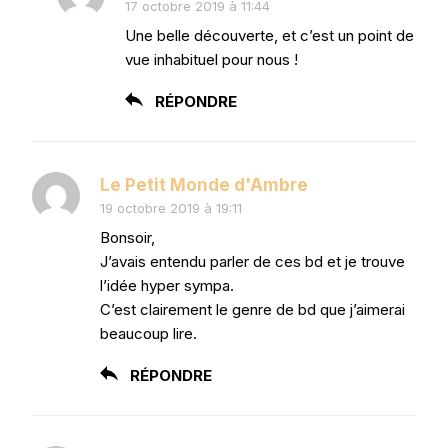
17 octobre 2019 à 11:44
Une belle découverte, et c’est un point de
vue inhabituel pour nous !
RÉPONDRE
Le Petit Monde d'Ambre
19 octobre 2019 à 19:11
Bonsoir,
J’avais entendu parler de ces bd et je trouve
l’idée hyper sympa.
C’est clairement le genre de bd que j’aimerai
beaucoup lire.
RÉPONDRE