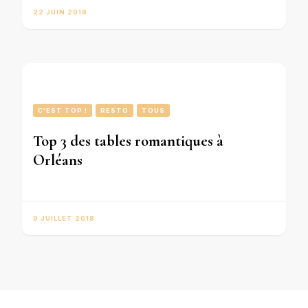
22 JUIN 2018
C'EST TOP !
RESTO
TOUS
Top 3 des tables romantiques à
Orléans
9 JUILLET 2018