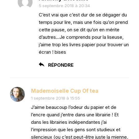
5 septembre 2018 à 20:34
C’est vrai que c’est dur de se dégager du
temps pour lire, mais une fois qu’on prend
cette pause, on se dit qu’on en mérite
d’autres…Je comprends pour la liseuse,
j’aime trop les livres papier pour trouver un
écran ! bises
RÉPONDRE
Mademoiselle Cup Of tea
1 septembre 2018 à 15:55
J’aime beaucoup l’odeur du papier et de
l’encre quand j’entre dans une librairie ! Et
dans les librairies indépendantes j’ai
l’impression que les gens sont studieux et
silencieux (ou c’est peut-être juste la mienne,