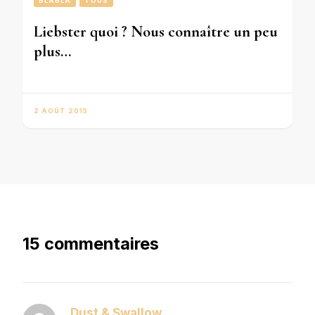
BLABLA
TOUS
Liebster quoi ? Nous connaître un peu
plus…
2 AOÛT 2015
15 commentaires
Dust & Swallow