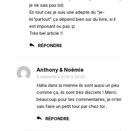
je ne sais pas lol)
En tout cas je suis une adepte du “je-
lis”partout” ça dépend bien sur du livre, si il
est imposant ou pas :p
Très bel article !!
RÉPONDRE
Anthony & Noémie
5 septembre 2018 à 20:28
Haha dans la mienne ils sont aussi un peu
comme ça, ils sont très discrets ! Merci
beaucoup pour tes commentaires, je m’en
vais faire un petit tour par chez toi .
RÉPONDRE