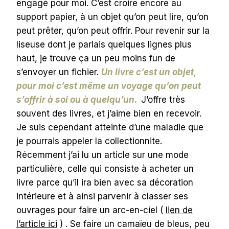
engagé pour moi. C’est croire encore au
support papier, à un objet qu’on peut lire, qu’on
peut prêter, qu’on peut offrir. Pour revenir sur la
liseuse dont je parlais quelques lignes plus
haut, je trouve ça un peu moins fun de
s’envoyer un fichier.
Un livre c’est un objet,
pour moi c’est même un voyage qu’on peut
s’offrir à soi ou à quelqu’un.
J’offre très
souvent des livres, et j’aime bien en recevoir.
Je suis cependant atteinte d’une maladie que
je pourrais appeler la collectionnite.
Récemment j’ai lu un article sur une mode
particulière, celle qui consiste à acheter un
livre parce qu’il ira bien avec sa décoration
intérieure et à ainsi parvenir à classer ses
ouvrages pour faire un arc-en-ciel (
lien de
l’article ici
) . Se faire un camaïeu de bleus, peu