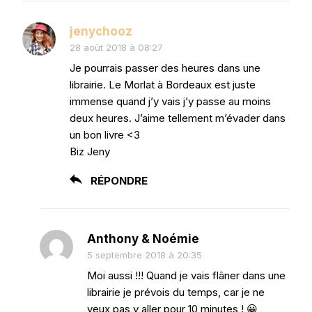
jenychooz
28 août 2018 à 08:27
Je pourrais passer des heures dans une
librairie. Le Morlat à Bordeaux est juste
immense quand j’y vais j’y passe au moins
deux heures. J’aime tellement m’évader dans
un bon livre <3
Biz Jeny
RÉPONDRE
Anthony & Noémie
5 septembre 2018 à 20:35
Moi aussi !!! Quand je vais flâner dans une
librairie je prévois du temps, car je ne
veux pas y aller pour 10 minutes ! 😀