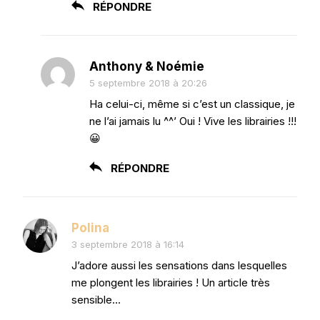
RÉPONDRE
Anthony & Noémie
5 septembre 2018 à 20:26
Ha celui-ci, même si c’est un classique, je
ne l’ai jamais lu ^^’ Oui ! Vive les librairies !!!
😀
RÉPONDRE
Polina
3 septembre 2018 à 16:14
J’adore aussi les sensations dans lesquelles
me plongent les librairies ! Un article très
sensible…