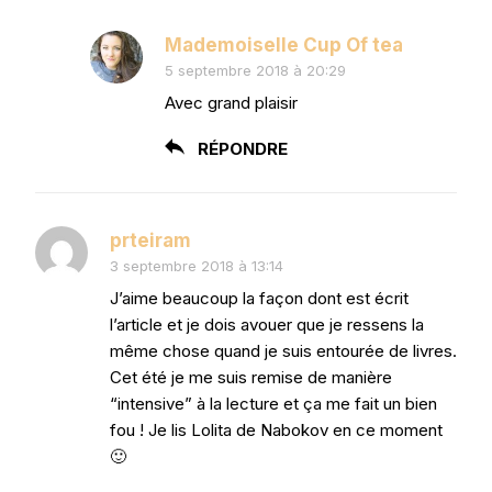
Mademoiselle Cup Of tea
5 septembre 2018 à 20:29
Avec grand plaisir
RÉPONDRE
prteiram
3 septembre 2018 à 13:14
J’aime beaucoup la façon dont est écrit
l’article et je dois avouer que je ressens la
même chose quand je suis entourée de livres.
Cet été je me suis remise de manière
“intensive” à la lecture et ça me fait un bien
fou ! Je lis Lolita de Nabokov en ce moment
🙂