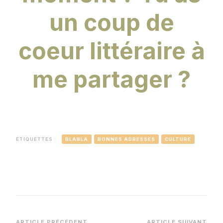
un coup de
coeur littéraire à
me partager ?
ÉTIQUETTES :
BLABLA
BONNES ADRESSES
CULTURE
ARTICLE PRÉCÉDENT
ARTICLE SUIVANT