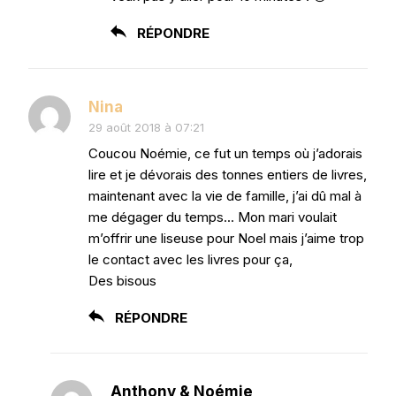
RÉPONDRE
Nina
29 août 2018 à 07:21
Coucou Noémie, ce fut un temps où j’adorais
lire et je dévorais des tonnes entiers de livres,
maintenant avec la vie de famille, j’ai dû mal à
me dégager du temps… Mon mari voulait
m’offrir une liseuse pour Noel mais j’aime trop
le contact avec les livres pour ça,
Des bisous
RÉPONDRE
Anthony & Noémie