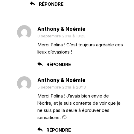
RÉPONDRE
Anthony & Noémie
3 septembre 2018 à 18:23
Merci Polina ! C’est toujours agréable ces
lieux d’évasions !
RÉPONDRE
Anthony & Noémie
5 septembre 2018 à 20:18
Merci Polina ! J’avais bien envie de
l’écrire, et je suis contente de voir que je
ne suis pas la seule à éprouver ces
sensations. 🙂
RÉPONDRE