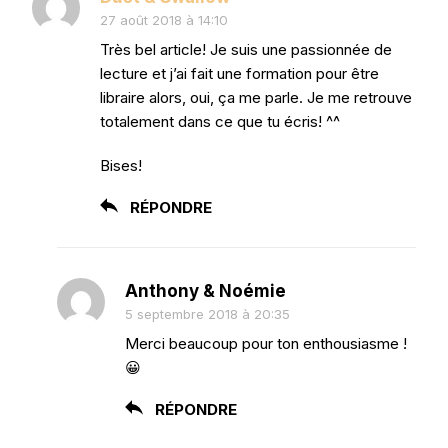
27 août 2018 à 14:10
Très bel article! Je suis une passionnée de
lecture et j’ai fait une formation pour être
libraire alors, oui, ça me parle. Je me retrouve
totalement dans ce que tu écris! ^^
Bises!
RÉPONDRE
Anthony & Noémie
5 septembre 2018 à 20:35
Merci beaucoup pour ton enthousiasme !
😀
RÉPONDRE