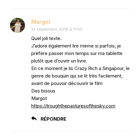
Margot
14 septembre 2018 à 11:50
Quel joli texte.
J’adore également lire meme si parfois, je
préfère passer mon temps sur ma tablette
plutôt que d’ouvrir un livre.
En ce moment je lis Crazy Rich a Singapour, le
genre de bouquin qui se lit très facilement,
avant de pouvoir découvrir le film
Des bisous
Margot
https://troughthepasturesofthesky.com
RÉPONDRE