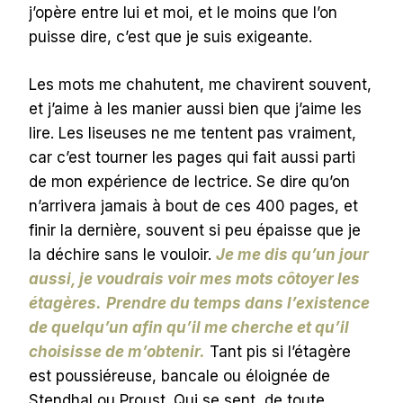
j’opère entre lui et moi, et le moins que l’on
puisse dire, c’est que je suis exigeante.
Les mots me chahutent, me chavirent souvent,
et j’aime à les manier aussi bien que j’aime les
lire. Les liseuses ne me tentent pas vraiment,
car c’est tourner les pages qui fait aussi parti
de mon expérience de lectrice. Se dire qu’on
n’arrivera jamais à bout de ces 400 pages, et
finir la dernière, souvent si peu épaisse que je
la déchire sans le vouloir.
Je me dis qu’un jour
aussi, je voudrais voir mes mots côtoyer les
étagères.
Prendre du temps dans l’existence
de quelqu’un afin qu’il me cherche et qu’il
choisisse de m’obtenir.
Tant pis si l’étagère
est poussiéreuse, bancale ou éloignée de
Stendhal ou Proust. Qui se sent, de toute