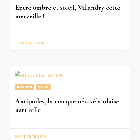
Entre ombre et soleil, Villandry cette
merveille !
17 JUILLET 2016
BEAUTÉ
TOUS
Antipodes, la marque néo-zélandaise
naturelle
5 OCTOBRE 2019