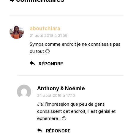
aboutchiara
21 août 2016 à 21:59
Sympa comme endroit je ne connaissais pas
du tout 🙂
RÉPONDRE
Anthony & Noémie
24 août 2016 à 17:10
J’ai l’impression que peu de gens
connaissent cet endroit, il est génial et
éphémère ! 🙂
RÉPONDRE