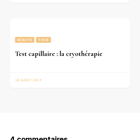
BEAUTÉ
TOUS
Test capillaire : la cryothérapie
30 AOÛT 2017
4 commentaires