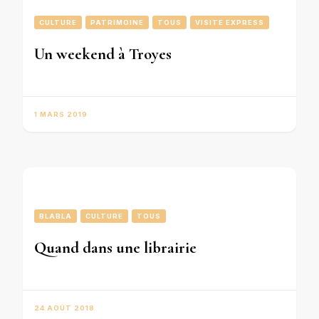
CULTURE
PATRIMOINE
TOUS
VISITE EXPRESS
Un weekend à Troyes
1 MARS 2019
BLABLA
CULTURE
TOUS
Quand dans une librairie
24 AOÛT 2018