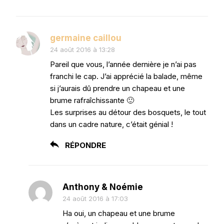
germaine caillou
24 août 2016 à 13:28
Pareil que vous, l’année dernière je n’ai pas
franchi le cap. J’ai apprécié la balade, même
si j’aurais dû prendre un chapeau et une
brume rafraîchissante 🙂
Les surprises au détour des bosquets, le tout
dans un cadre nature, c’était génial !
RÉPONDRE
Anthony & Noémie
24 août 2016 à 17:03
Ha oui, un chapeau et une brume